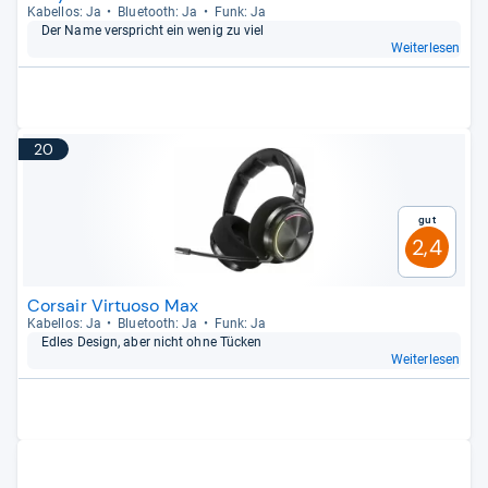
Kabel­los: Ja
Blue­tooth: Ja
Funk: Ja
Der Name ver­spricht ein wenig zu viel
Weiterlesen
20
Gut
2,4
Corsair Virtuoso Max
Kabel­los: Ja
Blue­tooth: Ja
Funk: Ja
Edles Design, aber nicht ohne Tücken
Weiterlesen