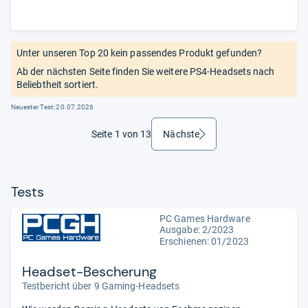
Unter unseren Top 20 kein passendes Produkt gefunden?
Ab der nächsten Seite finden Sie weitere PS4-Headsets nach
Beliebtheit sortiert.
Neuester Test:
20.07.2026
Seite 1 von 13
Nächste
weiter
Tests
PC Games Hardware
Ausgabe: 2/2023
Erschienen: 01/2023
Headset-Bescherung
Testbericht über 9 Gaming-Headsets