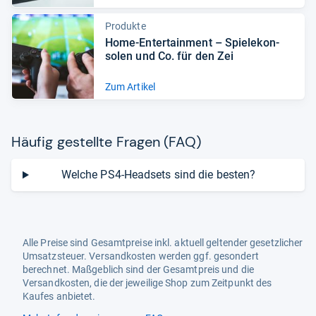
Produkte
Home-​Enter­tain­ment – Spiele­kon­
so­len und Co. für den Zei
Zum Artikel
Häu­fig gestellte Fra­gen (FAQ)
Welche PS4-Headsets sind die besten?
Alle Preise sind Gesamtpreise inkl. aktuell geltender gesetzlicher
Umsatzsteuer. Versandkosten werden ggf. gesondert
berechnet. Maßgeblich sind der Gesamtpreis und die
Versandkosten, die der jeweilige Shop zum Zeitpunkt des
Kaufes anbietet.