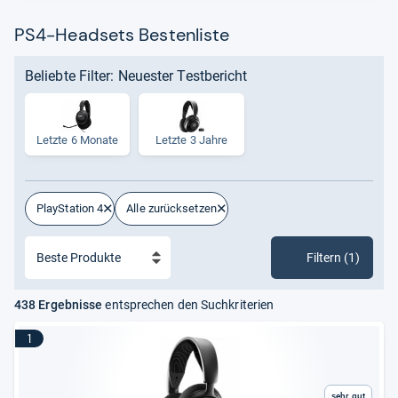
PS4-Headsets Bestenliste
Beliebte Filter: Neuester Testbericht
Letzte 6 Monate
Letzte 3 Jahre
PlayStation 4
Alle zurücksetzen
Filtern (1)
438 Ergebnisse
entsprechen den Suchkriterien
1
Sehr gut