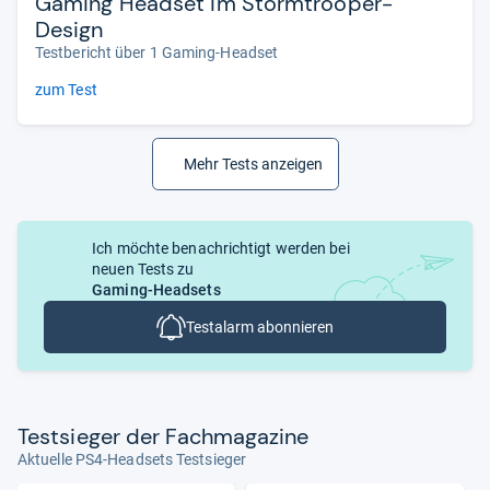
Gaming Headset im Stormtrooper-
Design
Testbericht über 1 Gaming-Headset
zum Test
Mehr Tests anzeigen
Ich möchte benachrichtigt werden bei
neuen Tests zu
Gaming-Headsets
Testalarm abonnieren
Test­sie­ger der Fach­ma­ga­zine
Aktuelle PS4-Headsets Testsieger