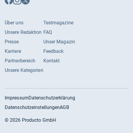
Facebook
Instagram
X
folgen
folgen
folgen
Über uns
Testmagazine
Unsere Redaktion
FAQ
Presse
Unser Magazin
Karriere
Feedback
Partnerbereich
Kontakt
Unsere Kategorien
Impressum
Datenschutzerklärung
Datenschutzeinstellungen
AGB
©
2026
Producto GmbH