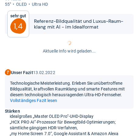
55"
OLED
Ultra HD
Sehr gut
Refe­renz-​​Bild­qua­li­tät und Luxus-​​Raum­
1,4
klang mit AI -​​ im Ide­al­for­mat
Aktuelle Info wird geladen...
Unser Fazit
13.02.2022
Technologische Meisterleistung. Erleben Sie unübertroffene
Bildqualität, kraftvollen Raumklang und smarte Features mit
diesem technologisch herausragenden Ultra-HD-Fernseher.
Vollständiges Fazit lesen
Stärken
idealgroßes „Master OLED Pro“-UHD-Display
„HCX PRO AI“-Prozessor für Bewegtbild-Optimierungen;
sämtliche gängigen HDR-Verfahren,
„my Home Screen 7.0“, Google Assistant & Amazon Alexa