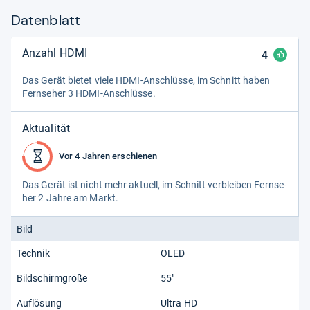
Datenblatt
Anzahl HDMI
4
Das Gerät bie­tet viele HDMI-​Anschlüsse, im Schnitt haben
Fern­se­her 3 HDMI-​Anschlüsse.
Aktualität
Vor 4 Jahren erschienen
Das Gerät ist nicht mehr aktu­ell, im Schnitt ver­blei­ben Fern­se­
her 2 Jahre am Markt.
Bild
Technik
OLED
Bildschirmgröße
55"
Auflösung
Ultra HD