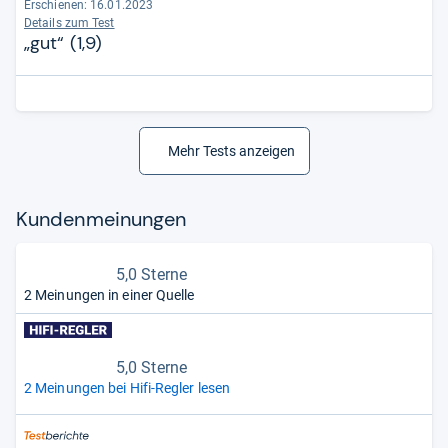
Erschienen: 16.01.2023
Details zum Test
„gut“ (1,9)
Mehr Tests anzeigen
Kun­den­mei­nun­gen
5,0 Sterne
2 Meinungen in einer Quelle
5,0 Sterne
2 Meinungen bei Hifi-Regler lesen