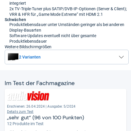
integriert
2x TV-Triple-Tuner plus SATIP/DVB-IP-Optionen (Server & Client);
VRR & HFR für „Game Mode Extreme“ mit HDMI 2.1
Schwächen
Produktlebensdauer unter Umständen geringer als bei anderen
Display-Bauarten
Software-Updates eventuell nicht über gesamte
Produktlebensdauer
Weitere Bildschirmgrößen
2 Varianten
Im Test der Fach­ma­ga­zine
Erschienen: 26.04.2024
|
Ausgabe: 5/2024
Details zum Test
„sehr gut“ (96 von 100 Punkten)
12 Produkte im Test