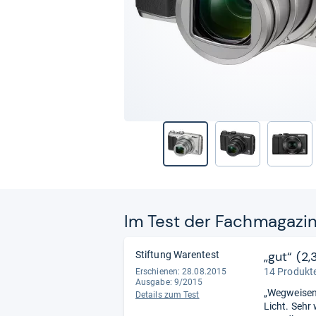
Im Test der Fach­ma­ga­zi
„gut“ (2,
Stiftung Warentest
14 Produkte
Erschienen: 28.08.2015
Ausgabe: 9/2015
„Wegweisend
Details zum Test
Licht. Sehr