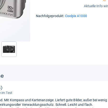
Aktuelle Info wi
Nachfolgeprodukt:
Coolpix A1000
nächste
ne
3)
 im Test
. Mit Kompass und Kartenanzeige. Liefert gute Bilder, außer bei wenig
 wirkungsvoller Verwacklungsschutz. Schnell. Leicht und flach.