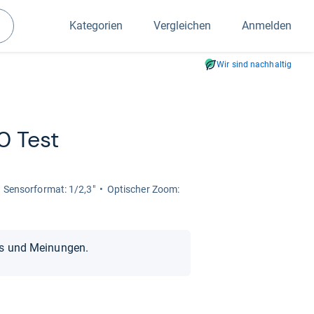
Kategorien
Vergleichen
Anmelden
Suchen
Wir sind nachhaltig
0 Test
Sen­sor­for­mat: 1/2,3"
Opti­scher Zoom:
ts und Meinungen.