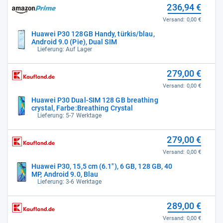
236,94 €
Versand:
0,00 €
Huawei P30 128GB Handy, türkis/blau,
Android 9.0 (Pie), Dual SIM
Lieferung: Auf Lager
279,00 €
Versand:
0,00 €
Huawei P30 Dual-SIM 128 GB breathing
crystal, Farbe:Breathing Crystal
Lieferung: 5-7 Werktage
279,00 €
Versand:
0,00 €
Huawei P30, 15,5 cm (6.1"), 6 GB, 128 GB, 40
MP, Android 9.0, Blau
Lieferung: 3-6 Werktage
289,00 €
Versand:
0,00 €