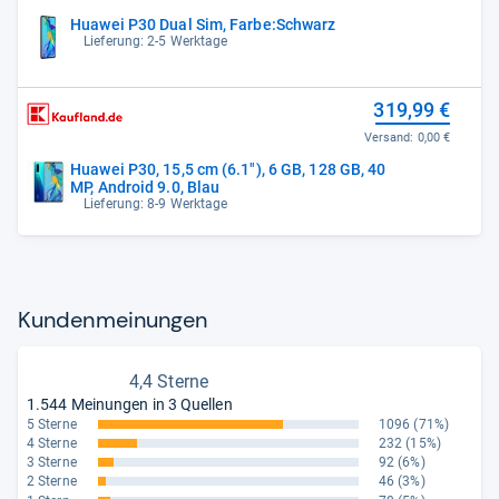
Huawei P30 Dual Sim, Farbe:Schwarz
Lieferung: 2-5 Werktage
319,99 €
Versand:
0,00 €
Huawei P30, 15,5 cm (6.1"), 6 GB, 128 GB, 40
MP, Android 9.0, Blau
Lieferung: 8-9 Werktage
Kun­den­mei­nun­gen
4,4 Sterne
1.544 Meinungen in 3 Quellen
5 Sterne
1096
(71%)
4 Sterne
232
(15%)
3 Sterne
92
(6%)
2 Sterne
46
(3%)