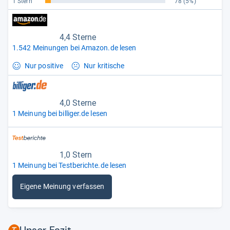
1 Stern
78
(5%)
4,4 Sterne
1.542 Meinungen bei Amazon.de lesen
Nur positive
Nur kritische
4,0 Sterne
1 Meinung bei billiger.de lesen
1,0 Stern
1 Meinung bei Testberichte.de lesen
Eigene Meinung verfassen
Unser Fazit