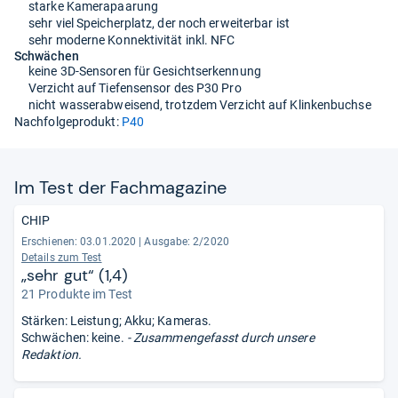
starke Kamerapaarung
sehr viel Speicherplatz, der noch erweiterbar ist
sehr moderne Konnektivität inkl. NFC
Schwächen
keine 3D-Sensoren für Gesichtserkennung
Verzicht auf Tiefensensor des P30 Pro
nicht wasserabweisend, trotzdem Verzicht auf Klinkenbuchse
Nachfolgeprodukt:
P40
Im Test der Fach­ma­ga­zine
CHIP
Erschienen: 03.01.2020
|
Ausgabe: 2/2020
Details zum Test
„sehr gut“ (1,4)
21 Produkte im Test
Stärken: Leistung; Akku; Kameras.
Schwächen: keine.
- Zusammengefasst durch unsere
Redaktion.