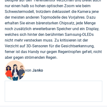
Beispiel auf den Tiefensensor verzichten und bietet auch
nur einen halb so hohen optischen Zoom wie beim
Schwestermodell, trotzdem deklassiert die Kamera jene
der meisten anderen Topmodelle des Vorjahres. Dazu
erhalten Sie einen bärenstarken Chipsatz, jede Menge
noch zusätzlich erweiterbaren Speicher und ein Display,
welches sich hinter den berühmten Samsung-OLEDs
nicht mehr verstecken muss. Zu kritisieren ist der
Verzicht auf 3D-Sensoren für die Gesichtserkennung,
ferner ist das Handy nur gegen Regentropfen gefeit, nicht
aber gegen strömenden Regen.
von
Janko