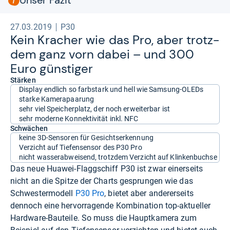
27.03.2019
P30
Kein Kra­cher wie das Pro, aber trotz­
dem ganz vorn dabei – und 300
Euro güns­ti­ger
Stärken
Display endlich so farbstark und hell wie Samsung-OLEDs
starke Kamerapaarung
sehr viel Speicherplatz, der noch erweiterbar ist
sehr moderne Konnektivität inkl. NFC
Schwächen
keine 3D-Sensoren für Gesichtserkennung
Verzicht auf Tiefensensor des P30 Pro
nicht wasserabweisend, trotzdem Verzicht auf Klinkenbuchse
Das neue Huawei-Flaggschiff P30 ist zwar einerseits
nicht an die Spitze der Charts gesprungen wie das
Schwestermodell
P30 Pro
, bietet aber andererseits
dennoch eine hervorragende Kombination top-aktueller
Hardware-Bauteile. So muss die Hauptkamera zum