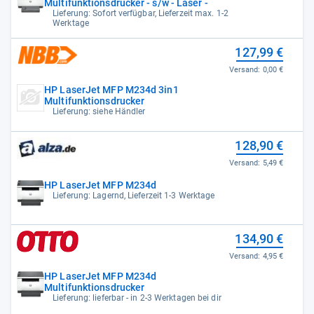
Multifunktionsdrucker - s/w - Laser -
Lieferung: Sofort verfügbar, Lieferzeit max. 1-2
Werktage
127,99 €
Versand:
0,00 €
HP LaserJet MFP M234d 3in1
Multifunktionsdrucker
Lieferung: siehe Händler
128,90 €
Versand:
5,49 €
HP LaserJet MFP M234d
Lieferung: Lagernd, Lieferzeit 1-3 Werktage
134,90 €
Versand:
4,95 €
HP LaserJet MFP M234d
Multifunktionsdrucker
Lieferung: lieferbar - in 2-3 Werktagen bei dir