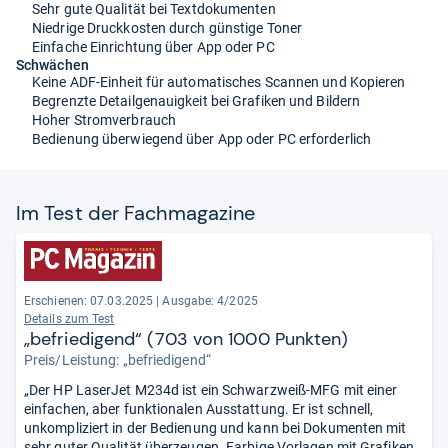
Sehr gute Qualität bei Textdokumenten
Niedrige Druckkosten durch günstige Toner
Einfache Einrichtung über App oder PC
Schwächen
Keine ADF-Einheit für automatisches Scannen und Kopieren
Begrenzte Detailgenauigkeit bei Grafiken und Bildern
Hoher Stromverbrauch
Bedienung überwiegend über App oder PC erforderlich
Im Test der Fach­ma­ga­zine
Erschienen: 07.03.2025
|
Ausgabe: 4/2025
Details zum Test
„befriedigend“ (703 von 1000 Punkten)
Preis/Leistung: „befriedigend“
„Der HP LaserJet M234d ist ein Schwarzweiß-MFG mit einer
einfachen, aber funktionalen Ausstattung. Er ist schnell,
unkompliziert in der Bedienung und kann bei Dokumenten mit
sehr guter Qualität überzeugen. Farbige Vorlagen mit Grafiken