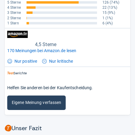
5 Sterne
126
(74%)
4 Sterne
22
(13%)
3 Sterne
15
(9%)
2 Sterne
1
(1%)
1 Stern
6
(4%)
4,5 Sterne
170 Meinungen bei Amazon.de lesen
Nur positive
Nur kritische
Helfen Sie anderen bei der Kaufentscheidung.
Eigene Meinung verfassen
Unser Fazit