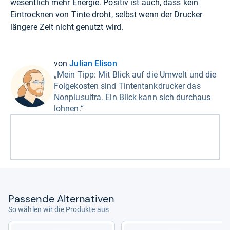
wesentlich mehr Energie. Positiv ist auch, dass kein
Eintrocknen von Tinte droht, selbst wenn der Drucker
längere Zeit nicht genutzt wird.
von
Julian Elison
„Mein Tipp: Mit Blick auf die Umwelt und die
Folgekosten sind Tintentankdrucker das
Nonplusultra. Ein Blick kann sich durchaus
lohnen.“
Pas­sende Alter­na­ti­ven
So wählen wir die Produkte aus