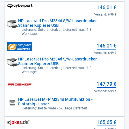
146,01 €
Versand:
6,99 €
HP LaserJet Pro M234d S/W-Laserdrucker
Scanner Kopierer USB
Lieferung: Sofort lieferbar, Lieferzeit max. 1-3
Werktage
146,01 €
Versand:
6,99 €
HP LaserJet Pro M234d S/W-Laserdrucker
Scanner Kopierer USB
Lieferung: Sofort lieferbar, Lieferzeit max. 1-3
Werktage
147,79 €
Versand:
5,99 €
HP LaserJet MFP M234d Multifunktion -
Einfarbig - Laser
Lieferung: Bestellware - 6-8 Tage Lieferzeit
165,65 €