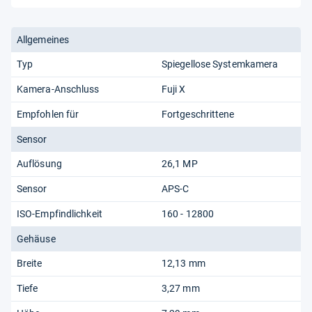
Allgemeines
Typ
Spiegellose Systemkamera
Kamera-Anschluss
Fuji X
Empfohlen für
Fortgeschrittene
Sensor
Auflösung
26,1 MP
Sensor
APS-C
ISO-Empfindlichkeit
160 - 12800
Gehäuse
Breite
12,13 mm
Tiefe
3,27 mm