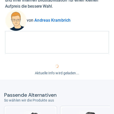
und ihrer internen Bildstabilisation für einen kleinen
Aufpreis die bessere Wahl.
von
Andreas Krambrich
Aktuelle Info wird geladen...
Pas­sende Alter­na­ti­ven
So wählen wir die Produkte aus