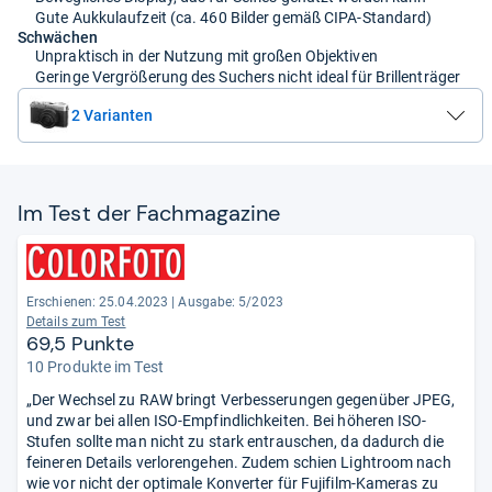
Gute Aukkulaufzeit (ca. 460 Bilder gemäß CIPA-Standard)
Schwächen
Unpraktisch in der Nutzung mit großen Objektiven
Geringe Vergrößerung des Suchers nicht ideal für Brillenträger
2 Varianten
Im Test der Fach­ma­ga­zine
Erschienen: 25.04.2023
|
Ausgabe: 5/2023
Details zum Test
69,5 Punkte
10 Produkte im Test
„Der Wechsel zu RAW bringt Verbesserungen gegenüber JPEG,
und zwar bei allen ISO-Empfindlichkeiten. Bei höheren ISO-
Stufen sollte man nicht zu stark entrauschen, da dadurch die
feineren Details verlorengehen. Zudem schien Lightroom nach
wie vor nicht der optimale Konverter für Fujifilm-Kameras zu