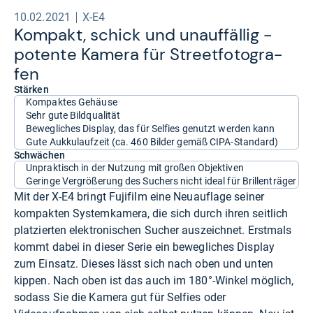
10.02.2021
X-E4
Kom­pakt, schick und unauf­fäl­lig -​
potente Kamera für Street­fo­to­gra­
fen
Stärken
Kompaktes Gehäuse
Sehr gute Bildqualität
Bewegliches Display, das für Selfies genutzt werden kann
Gute Aukkulaufzeit (ca. 460 Bilder gemäß CIPA-Standard)
Schwächen
Unpraktisch in der Nutzung mit großen Objektiven
Geringe Vergrößerung des Suchers nicht ideal für Brillenträger
Mit der X-E4 bringt Fujifilm eine Neuauflage seiner
kompakten Systemkamera, die sich durch ihren seitlich
platzierten elektronischen Sucher auszeichnet. Erstmals
kommt dabei in dieser Serie ein bewegliches Display
zum Einsatz. Dieses lässt sich nach oben und unten
kippen. Nach oben ist das auch im 180°-Winkel möglich,
sodass Sie die Kamera gut für Selfies oder