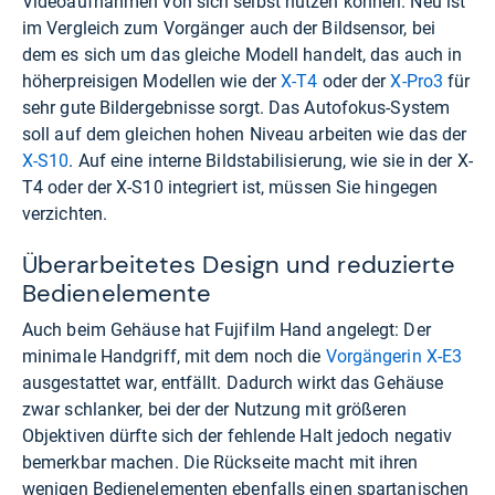
Videoaufnahmen von sich selbst nutzen können. Neu ist
im Vergleich zum Vorgänger auch der Bildsensor, bei
dem es sich um das gleiche Modell handelt, das auch in
höherpreisigen Modellen wie der
X-T4
oder der
X-Pro3
für
sehr gute Bildergebnisse sorgt. Das Autofokus-System
soll auf dem gleichen hohen Niveau arbeiten wie das der
X-S10
. Auf eine interne Bildstabilisierung, wie sie in der X-
T4 oder der X-S10 integriert ist, müssen Sie hingegen
verzichten.
Überarbeitetes Design und reduzierte
Bedienelemente
Auch beim Gehäuse hat Fujifilm Hand angelegt: Der
minimale Handgriff, mit dem noch die
Vorgängerin X-E3
ausgestattet war, entfällt. Dadurch wirkt das Gehäuse
zwar schlanker, bei der der Nutzung mit größeren
Objektiven dürfte sich der fehlende Halt jedoch negativ
bemerkbar machen. Die Rückseite macht mit ihren
wenigen Bedienelementen ebenfalls einen spartanischen