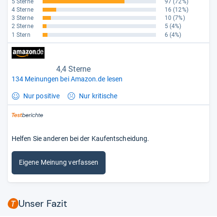
5 Sterne
97
(72%)
4 Sterne
16
(12%)
3 Sterne
10
(7%)
2 Sterne
5
(4%)
1 Stern
6
(4%)
4,4 Sterne
134 Meinungen bei Amazon.de lesen
Nur positive
Nur kritische
Helfen Sie anderen bei der Kaufentscheidung.
Eigene Meinung verfassen
Unser Fazit