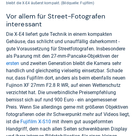
bleibt die X-E4 äußerst kompakt. (Bildquelle: Fujifilm)
Vor allem für Street-Fotografen
interessant
Die X-E4 liefert gute Technik in einem kompakten
Gehäuse, das schlicht und unauffällig daherkommt -
gute Voraussetzung für Streetfotografen. Insbesondere
als Paarung mit den 27-mm-Pancake-Objektiven der
ersten
und zweiten Generation bleibt die Kamera sehr
handlich und gleichzeitig vielseitig einsetzbar. Schade
nur, dass Fujifilm dort, anders als beim ebenfalls neuen
Fujinon XF 27mm F2.8 R WR, auf einen Wetterschutz
verzichtet hat. Die unverbindliche Preisempfehlung
bemisst sich auf rund 900 Euro - ein angemessener
Preis. Wenn Sie allerdings gerne mit größeren Objektiven
fotografieren oder ihr Schwerpunkt mehr auf Videos liegt,
ist die
Fujifilm X-S10
mit ihrem gut ausgeformten
Handgriff, dem nach allen Seiten schwenkbaren Display