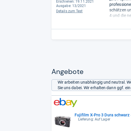
Erschienen: 19.11.2021
professione
Ausgabe: 13/2021
schätzen un
Details zum Test
4 und die n
für eine hoh
Angebote
Wir arbeiten unabhängig und neutral. We
Sie uns dabei. Wir erhalten dann ggf. e
Fujifilm X-Pro 3 Dura schwarz
Lieferung: Auf Lager