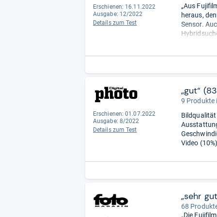
„Aus Fujifi
Erschienen: 16.11.2022
Ausgabe: 12/2022
heraus, den
Details zum Test
Sensor. Auc
Hybridsuche
Verarbeitun
etwas mehr 
„gut“ (8
9 Produkte 
Erschienen: 01.07.2022
Bildqualität
Ausgabe: 8/2022
Ausstattung
Details zum Test
Geschwindig
Video (10%)
„sehr gu
68 Produkte
„Die Fujifil