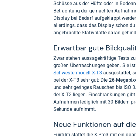
Schüsse aus der Hüfte oder in Bodenn
Betrachtung der gemachten Aufnahm
Display bei Bedarf aufgeklappt werden
allerdings, dass das Display schon du
angebrachte Stativplatte daran gehind
Erwartbar gute Bildquali
Zwar stehen aussagekräftige Tests zur 
großen Überraschungen geben. Sie ist
Schwestermodell X-T3
ausgestattet, so
bei der X-T3 sehr gut: Die
26-Megapix
und sehr geringes Rauschen bis ISO 3
der X-T3 liegen. Einschränkungen gibt
Aufnahmen lediglich mit 30 Bildern p
Sekunde aufnimmt.
Neue Funktionen auf die
Fujifilm stattet die X-Pro3 mit ein pa