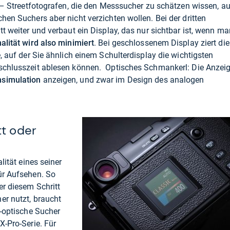
t – Streetfotografen, die den Messsucher zu schätzen wissen, au
hen Suchers aber nicht verzichten wollen. Bei der dritten
tt weiter und verbaut ein Display, das nur sichtbar ist, wenn ma
alität wird also minimiert
. Bei geschlossenem Display ziert die
e, auf der Sie ähnlich einem Schulterdisplay die wichtigsten
rschlusszeit ablesen können. Optisches Schmankerl: Die Anzei
msimulation
anzeigen, und zwar im Design des analogen
tt oder
lität eines seiner
ür Aufsehen. So
er diesem Schritt
er nutzt, braucht
d-optische Sucher
X-Pro-Serie. Für