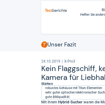
B
Helfen Sie ander
Unser Fazit
24.10.2019
X-Pro3
Kein Flagg­schiff, k
Kamera für Lieb­ha
Stärken
robustes Gehäuse mit Titan-Elementen
sehr guter optischer/elektronischer Such
gute Bildqualität
Mit ihrem
Hybrid-Sucher
waren die Mo