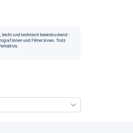
eicht und technisch beeindruckend -
tograf:innen und Filmer:innen. Trotz
erhältnis.