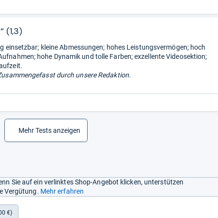
“ (1,3)
itig einsetzbar; kleine Abmessungen; hohes Leistungsvermögen; hoch
Aufnahmen; hohe Dynamik und tolle Farben; exzellente Videosektion;
aufzeit.
Zusammengefasst durch unsere Redaktion.
Mehr Tests anzeigen
nn Sie auf ein verlinktes Shop-Angebot klicken, unterstützen
ine Vergütung.
Mehr erfahren
00 €)