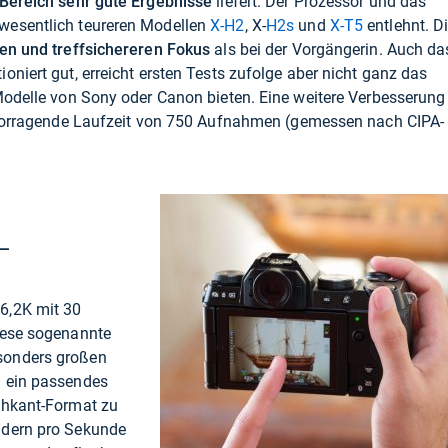
-Bereich sehr gute Ergebnisse
liefert. Der Prozessor und das
wesentlich teureren Modellen
X-H2
, X-
H2s
und
X-T5
entlehnt. D
en und treffsichereren Fokus
als bei der Vorgängerin. Auch da
niert gut, erreicht ersten Tests zufolge aber nicht ganz das
Modelle von Sony oder Canon bieten. Eine weitere Verbesserung
ervorragende Laufzeit von 750 Aufnahmen (gemessen nach CIPA-
-
6,2K mit 30
iese sogenannte
esonders großen
g ein passendes
chkant-Format zu
ldern pro Sekunde