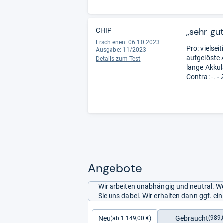
„sehr gut
CHIP
Erschienen: 06.10.2023
Pro: vielse
Ausgabe: 11/2023
aufgelöste 
Details zum Test
lange Akkul
Contra: -.
- 
Angebote
Wir arbeiten unabhängig und neutral. We
Sie uns dabei. Wir erhalten dann ggf. e
Gebraucht
Neu
(989,
(ab 1.149,00 €)