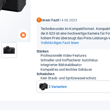
Unser Fazit
14.06.2023
Technikwunder im Kompaktformat. Kompakt, l
die X-S20 ist eine hochwertige Kamera für Fo
hohem Preis überzeugt das Preis-Leistungs-V
Vollständiges Fazit lesen
Stärken
nächste
Professionelle Video-Features
Schneller und treffsicherer Autofokus
Integrierter Bildstabilisator
Kompaktes und leichtes Gehäuse
Schwächen
Kein Staub- und Spritzwasserschutz
2 Varianten