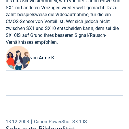
als das Schwestermodell, wird von der Canon Powershot
SX1 mit anderen Vorzügen wieder wett gemacht. Dazu
zählt beispielsweise die Videoaufnahme, für die ein
CMOS-Sensor von Vorteil ist. Wer sich jedoch nicht
zwischen SX1 und SX10 entscheiden kann, dem sei die
SX10IS auf Grund ihres besseren Signal/Rausch-
Verhältnisses empfohlen.
von
Anne K.
18.12.2008
Canon PowerShot SX-1 IS
Sehr gute Bild­qua­li­tät