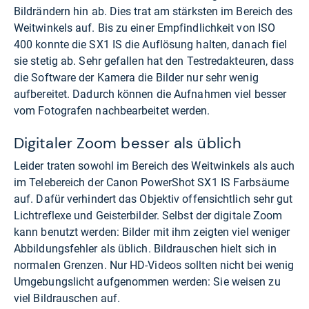
Bildrändern hin ab. Dies trat am stärksten im Bereich des
Weitwinkels auf. Bis zu einer Empfindlichkeit von ISO
400 konnte die SX1 IS die Auflösung halten, danach fiel
sie stetig ab. Sehr gefallen hat den Testredakteuren, dass
die Software der Kamera die Bilder nur sehr wenig
aufbereitet. Dadurch können die Aufnahmen viel besser
vom Fotografen nachbearbeitet werden.
Digitaler Zoom besser als üblich
Leider traten sowohl im Bereich des Weitwinkels als auch
im Telebereich der Canon PowerShot SX1 IS Farbsäume
auf. Dafür verhindert das Objektiv offensichtlich sehr gut
Lichtreflexe und Geisterbilder. Selbst der digitale Zoom
kann benutzt werden: Bilder mit ihm zeigten viel weniger
Abbildungsfehler als üblich. Bildrauschen hielt sich in
normalen Grenzen. Nur HD-Videos sollten nicht bei wenig
Umgebungslicht aufgenommen werden: Sie weisen zu
viel Bildrauschen auf.