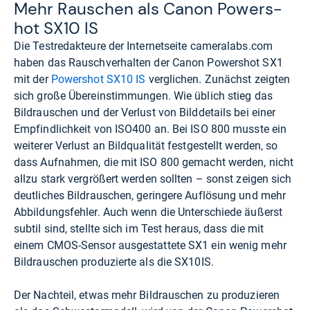
Mehr Rau­schen als Canon Powers­
hot SX10 IS
Die Testredakteure der Internetseite
cameralabs.com
haben das Rauschverhalten der Canon Powershot SX1
mit der
Powershot SX10 IS
verglichen. Zunächst zeigten
sich große Übereinstimmungen. Wie üblich stieg das
Bildrauschen und der Verlust von Bilddetails bei einer
Empfindlichkeit von ISO400 an. Bei ISO 800 musste ein
weiterer Verlust an Bildqualität festgestellt werden, so
dass Aufnahmen, die mit ISO 800 gemacht werden, nicht
allzu stark vergrößert werden sollten – sonst zeigen sich
deutliches Bildrauschen, geringere Auflösung und mehr
Abbildungsfehler. Auch wenn die Unterschiede äußerst
subtil sind, stellte sich im Test heraus, dass die mit
einem CMOS-Sensor ausgestattete SX1 ein wenig mehr
Bildrauschen produzierte als die SX10IS.
Der Nachteil, etwas mehr Bildrauschen zu produzieren