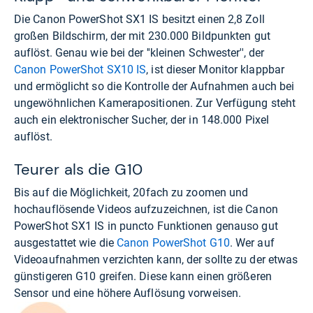
Die Canon PowerShot SX1 IS besitzt einen 2,8 Zoll
großen Bildschirm, der mit 230.000 Bildpunkten gut
auflöst. Genau wie bei der ''kleinen Schwester'', der
Canon PowerShot SX10 IS
, ist dieser Monitor klappbar
und ermöglicht so die Kontrolle der Aufnahmen auch bei
ungewöhnlichen Kamerapositionen. Zur Verfügung steht
auch ein elektronischer Sucher, der in 148.000 Pixel
auflöst.
Teurer als die G10
Bis auf die Möglichkeit, 20fach zu zoomen und
hochauflösende Videos aufzuzeichnen, ist die Canon
PowerShot SX1 IS in puncto Funktionen genauso gut
ausgestattet wie die
Canon PowerShot G10
. Wer auf
Videoaufnahmen verzichten kann, der sollte zu der etwas
günstigeren G10 greifen. Diese kann einen größeren
Sensor und eine höhere Auflösung vorweisen.