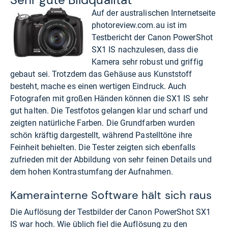
Auf der australischen Internetseite
photoreview.com.au
ist im
Testbericht der Canon PowerShot
SX1 IS nachzulesen, dass die
Kamera sehr robust und griffig
gebaut sei. Trotzdem das Gehäuse aus Kunststoff
besteht, mache es einen wertigen Eindruck. Auch
Fotografen mit großen Händen können die SX1 IS sehr
gut halten. Die Testfotos gelangen klar und scharf und
zeigten natürliche Farben. Die Grundfarben wurden
schön kräftig dargestellt, während Pastelltöne ihre
Feinheit behielten. Die Tester zeigten sich ebenfalls
zufrieden mit der Abbildung von sehr feinen Details und
dem hohen Kontrastumfang der Aufnahmen.
Kamerainterne Software hält sich raus
Die Auflösung der Testbilder der Canon PowerShot SX1
IS war hoch. Wie üblich fiel die Auflösung zu den