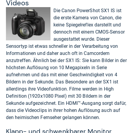
Videos
Die Canon PowerShot SX1 IS ist
die erste Kamera von Canon, die
keine Spiegelreflex darstellt und
dennoch mit einem CMOS-Sensor
ausgestattet wurde. Dieser
Sensortyp ist etwas schneller in der Verarbeitung von
Informationen und daher auch oft in Camcordern
anzutreffen. Ähnlich bei der SX1 IS: Sie kann Bilder in der
höchsten Auflösung von 10 Megapixeln in Serie
aufnehmen und das mit einer Geschwindigkeit von 4
Bildern in der Sekunde. Das Besondere an der SX1 ist
allerdings ihre Videofunktion. Filme werden in High
Definition (1920x1080 Pixel) mit 30 Bildern in der
Sekunde aufgezeichnet. Ein HDMI™-Ausgang sorgt dafür,
dass die Videoclips in ihrer hohen Auflösung auch auf
den heimischen Fernseher gelangen können.
Klapp- und schwenkbarer Monitor