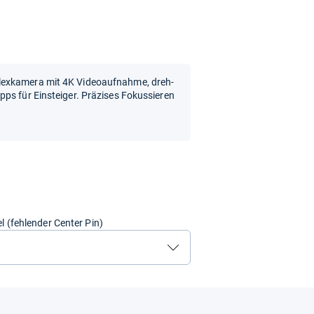
lexkamera mit 4K Videoaufnahme, dreh-
ps für Einsteiger. Präzises Fokussieren
el (fehlender Center Pin)