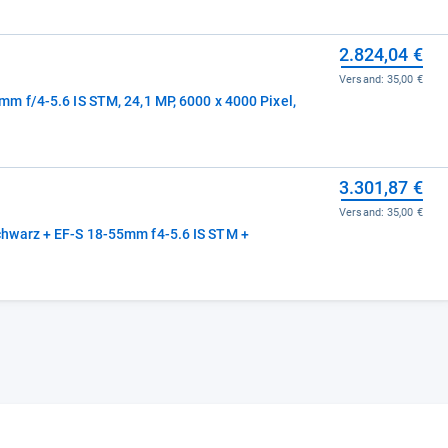
2.824,04 €
Versand:
35,00 €
m f/4-5.6 IS STM, 24,1 MP, 6000 x 4000 Pixel,
3.301,87 €
Versand:
35,00 €
hwarz + EF-S 18-55mm f4-5.6 IS STM +