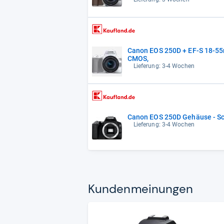
Canon EOS 250D + EF-S 18-55m
CMOS,
Lieferung: 3-4 Wochen
Canon EOS 250D Gehäuse - Sc
Lieferung: 3-4 Wochen
Kun­den­mei­nun­gen