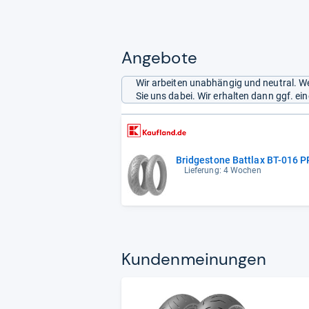
Angebote
Wir arbeiten unabhängig und neutral. We
Sie uns dabei. Wir erhalten dann ggf. e
Bridgestone Battlax BT-016 
Lieferung: 4 Wochen
Kun­den­mei­nun­gen