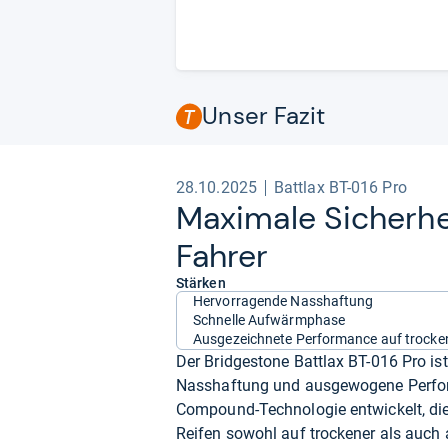
Unser Fazit
28.10.2025
Battlax BT-016 Pro
Maxi­male Sicher­he
Fah­rer
Stärken
Hervorragende Nasshaftung
Schnelle Aufwärmphase
Ausgezeichnete Performance auf trocken
Der Bridgestone Battlax BT-016 Pro ist
Nasshaftung und ausgewogene Perform
Compound-Technologie entwickelt, die f
Reifen sowohl auf trockener als auch