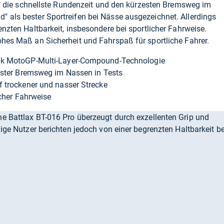
PS" die schnellste Rundenzeit und den kürzesten Bremsweg im
 als bester Sportreifen bei Nässe ausgezeichnet. Allerdings
enzten Haltbarkeit, insbesondere bei sportlicher Fahrweise.
ohes Maß an Sicherheit und Fahrspaß für sportliche Fahrer.
nk MotoGP-Multi-Layer-Compound-Technologie
ester Bremsweg im Nassen in Tests
 trockener und nasser Strecke
icher Fahrweise
e Battlax BT-016 Pro überzeugt durch exzellenten Grip und
nige Nutzer berichten jedoch von einer begrenzten Haltbarkeit be