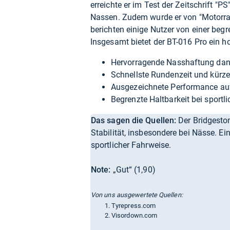
erreichte er im Test der Zeitschrift "
Nassen. Zudem wurde er von "Motorrad"
berichten einige Nutzer von einer begr
Insgesamt bietet der BT-016 Pro ein h
Hervorragende Nasshaftung da
Schnellste Rundenzeit und kürz
Ausgezeichnete Performance auf
Begrenzte Haltbarkeit bei sportl
Das sagen die Quellen:
Der Bridgeston
Stabilität, insbesondere bei Nässe. Ei
sportlicher Fahrweise.
Note:
„Gut“ (1,90)
Von uns ausgewertete Quellen:
Tyrepress.com
Visordown.com