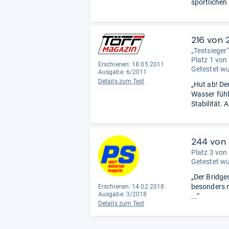
sportlichen 
216 von 
„Testsieger
Platz 1 von
Erschienen: 18.05.2011
Getestet w
Ausgabe: 6/2011
Details zum Test
„Hut ab! De
Wasser fühl
Stabilität. 
244 von
Platz 3 von
Getestet w
„Der Bridge
besonders m
Erschienen: 14.02.2018
Ausgabe: 3/2018
...“
Details zum Test