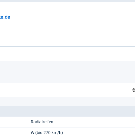
te.de
Radialreifen
W (bis 270 km/h)