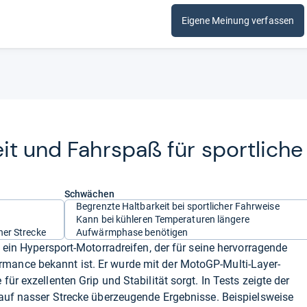
Eigene Meinung verfassen
it und Fahr­spaß für sport­li­che
Schwächen
Begrenzte Haltbarkeit bei sportlicher Fahrweise
Kann bei kühleren Temperaturen längere
er Strecke
Aufwärmphase benötigen
 ein Hypersport-Motorradreifen, der für seine hervorragende
ance bekannt ist. Er wurde mit der MotoGP-Multi-Layer-
ür exzellenten Grip und Stabilität sorgt. In Tests zeigte der
 auf nasser Strecke überzeugende Ergebnisse. Beispielsweise