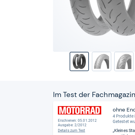
Im Test der Fach­ma­ga­zi
ohne En
4 Produkte 
Erschienen: 05.01.2012
Getestet w
Ausgabe: 2/2012
„Kleines Sta
Details zum Test