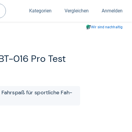
Kategorien
Vergleichen
Anmelden
Suchen
Wir sind nachhaltig
 BT-​016 Pro Test
 Fahr­spaß für sport­li­che Fah­