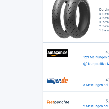
Durch
5 Stern
4 Stern
3 Stern
2 Stern
1 Stern
4
123 Meinungen b
Nur positive
M
4
3 Meinungen bei b
5
2 Meinungen bei 