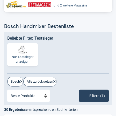
und 2 weitere Magazine
Bosch Handmixer Bestenliste
Beliebte Filter: Testsieger
Nur Test­sie­ger
anzei­gen
Bosch
Alle zurücksetzen
Filtern (1)
30 Ergebnisse
entsprechen den Suchkriterien