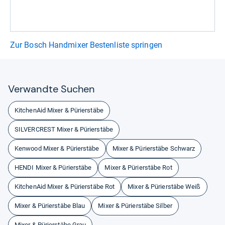
Zur Bosch Handmixer Bestenliste springen
Ver­wandte Suchen
KitchenAid Mixer & Pürierstäbe
SILVERCREST Mixer & Pürierstäbe
Kenwood Mixer & Pürierstäbe
Mixer & Pürierstäbe Schwarz
HENDI Mixer & Pürierstäbe
Mixer & Pürierstäbe Rot
KitchenAid Mixer & Pürierstäbe Rot
Mixer & Pürierstäbe Weiß
Mixer & Pürierstäbe Blau
Mixer & Pürierstäbe Silber
Mixer & Pürierstäbe Grau