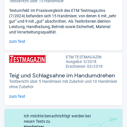
Testbericht über 15 Handmixer
Testumfeld: Im Praxisvergleich des ETM Testmagazins
(7/2024) befanden sich 15 Handmixer, von denen 6 mit „sehr
gut“ und 9 mit „gut“ abschnitten. Als Testkriterien dienten
Leistung, Handhabung, Betrieb sowie Sicherheit, Material
und Verarbeitungsqualität.
zum Test
ETM TESTMAGAZIN
Ausgabe: 3/2018
Erschienen: 02/2018
Teig und Schlagsahne im Handumdrehen
Testbericht über 5 Handmixer mit Zubehör und 10 Handmixer
ohne Zubehör
zum Test
Ich möchte benachrichtigt werden bei
neuen Tests zu
Handmixer