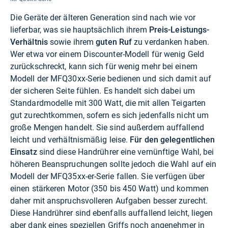
Die Geräte der älteren Generation sind nach wie vor
lieferbar, was sie hauptsächlich ihrem
Preis-Leistungs-
Verhältnis
sowie ihrem
guten Ruf
zu verdanken haben.
Wer etwa vor einem Discounter-Modell für wenig Geld
zurückschreckt, kann sich für wenig mehr bei einem
Modell der MFQ30xx-Serie bedienen und sich damit auf
der sicheren Seite fühlen. Es handelt sich dabei um
Standardmodelle mit 300 Watt, die mit allen Teigarten
gut zurechtkommen, sofern es sich jedenfalls nicht um
große Mengen handelt. Sie sind außerdem auffallend
leicht und verhältnismäßig leise.
Für den gelegentlichen
Einsatz
sind diese Handrührer eine vernünftige Wahl, bei
höheren Beanspruchungen sollte jedoch die Wahl auf ein
Modell der MFQ35xx-er-Serie fallen. Sie verfügen über
einen stärkeren Motor (350 bis 450 Watt) und kommen
daher mit anspruchsvolleren Aufgaben besser zurecht.
Diese Handrührer sind ebenfalls auffallend leicht, liegen
aber dank eines speziellen Griffs noch angenehmer in