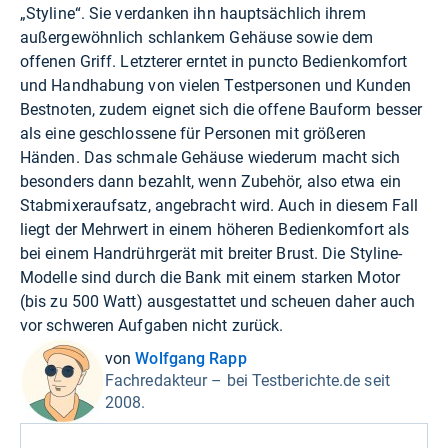
„Styline“. Sie verdanken ihn hauptsächlich ihrem
außergewöhnlich schlankem Gehäuse sowie dem
offenen Griff. Letzterer erntet in puncto Bedienkomfort
und Handhabung von vielen Testpersonen und Kunden
Bestnoten, zudem eignet sich die offene Bauform besser
als eine geschlossene für Personen mit größeren
Händen. Das schmale Gehäuse wiederum macht sich
besonders dann bezahlt, wenn Zubehör, also etwa ein
Stabmixeraufsatz, angebracht wird. Auch in diesem Fall
liegt der Mehrwert in einem höheren Bedienkomfort als
bei einem Handrührgerät mit breiter Brust. Die Styline-
Modelle sind durch die Bank mit einem starken Motor
(bis zu 500 Watt) ausgestattet und scheuen daher auch
vor schweren Aufgaben nicht zurück.
von
Wolfgang Rapp
Fachredakteur – bei Testberichte.de seit
2008.