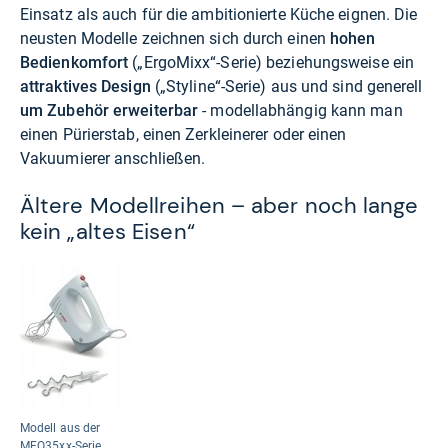
Einsatz als auch für die ambitionierte Küche eignen. Die
neusten Modelle zeichnen sich durch einen
hohen
Bedienkomfort
(„ErgoMixx“-Serie) beziehungsweise ein
attraktives Design
(„Styline“-Serie) aus und sind generell
um Zubehör erweiterbar
- modellabhängig kann man
einen Pürierstab, einen Zerkleinerer oder einen
Vakuumierer anschließen.
Ältere Modellreihen – aber noch lange
kein „altes Eisen“
Modell aus der
MFQ35xx-Serie