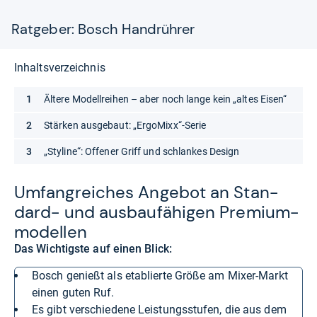
Ratgeber: Bosch Handrührer
Inhaltsverzeichnis
Ältere Modellreihen – aber noch lange kein „altes Eisen“
Stärken ausgebaut: „ErgoMixx“-Serie
„Styline“: Offener Griff und schlankes Design
Umfang­rei­ches Ange­bot an Stan­
dard-​ und aus­bau­fä­hi­gen Pre­mi­um­
mo­del­len
Das Wichtigste auf einen Blick:
Bosch genießt als etablierte Größe am Mixer-Markt
einen guten Ruf.
Es gibt verschiedene Leistungsstufen, die aus dem