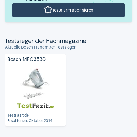
Testalarm abonnieren
Test­sie­ger der Fach­ma­ga­zine
Aktuelle Bosch Handmixer Testsieger
Bosch MFQ3530
TestFazit.de
Erschienen: Oktober 2014