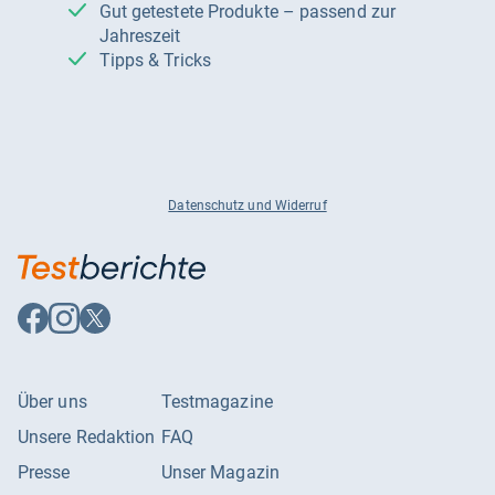
Gut getestete Produkte – passend zur
Jahreszeit
Tipps & Tricks
Datenschutz und Widerruf
Auf
Auf
Auf
Facebook
Instagram
X
folgen
folgen
folgen
Über uns
Testmagazine
Unsere Redaktion
FAQ
Presse
Unser Magazin