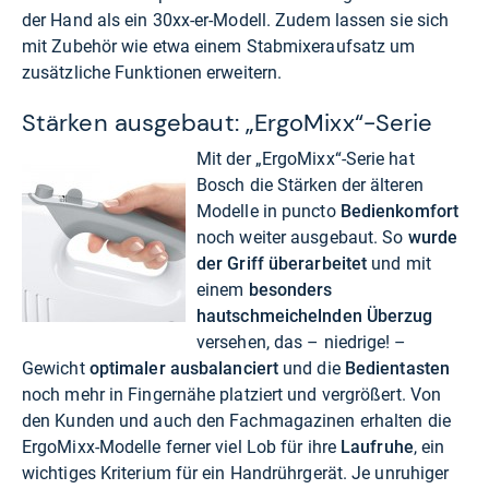
der Hand als ein 30xx-er-Modell. Zudem lassen sie sich
mit Zubehör wie etwa einem Stabmixeraufsatz um
zusätzliche Funktionen erweitern.
Stärken ausgebaut: „ErgoMixx“-Serie
Mit der „ErgoMixx“-Serie hat
Bosch die Stärken der älteren
Modelle in puncto
Bedienkomfort
noch weiter ausgebaut. So
wurde
der Griff überarbeitet
und mit
einem
besonders
hautschmeichelnden Überzug
versehen, das – niedrige! –
Gewicht
optimaler ausbalanciert
und die
Bedientasten
noch mehr in Fingernähe platziert und vergrößert. Von
den Kunden und auch den Fachmagazinen erhalten die
ErgoMixx-Modelle ferner viel Lob für ihre
Laufruhe
, ein
wichtiges Kriterium für ein Handrührgerät. Je unruhiger