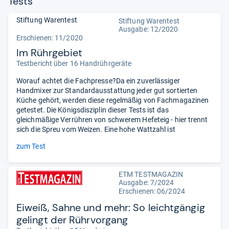
Tests
Stiftung Warentest
Stiftung Warentest
Ausgabe: 12/2020
Erschienen: 11/2020
Im Rührgebiet
Testbericht über 16 Handrührgeräte
Worauf achtet die Fachpresse?Da ein zuverlässiger
Handmixer zur Standardausstattung jeder gut sortierten
Küche gehört, werden diese regelmäßig von Fachmagazinen
getestet. Die Königsdisziplin dieser Tests ist das
gleichmäßige Verrühren von schwerem Hefeteig - hier trennt
sich die Spreu vom Weizen. Eine hohe Wattzahl ist
zum Test
ETM TESTMAGAZIN
Ausgabe: 7/2024
Erschienen: 06/2024
Eiweiß, Sahne und mehr: So leichtgängig
gelingt der Rührvorgang