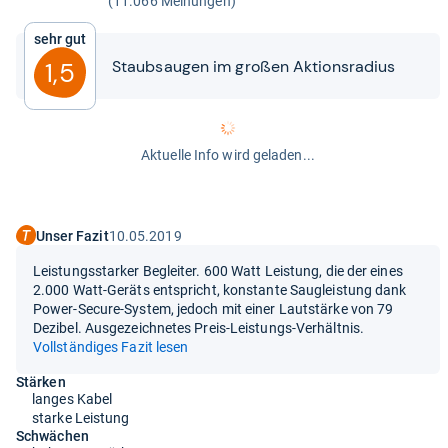
(11.066 Meinungen)
Sehr gut
Staub­sau­gen im großen Akti­ons­ra­dius
1,5
Aktuelle Info wird geladen...
Unser Fazit
10.05.2019
Leistungsstarker Begleiter. 600 Watt Leistung, die der eines
2.000 Watt-Geräts entspricht, konstante Saugleistung dank
Power-Secure-System, jedoch mit einer Lautstärke von 79
Dezibel. Ausgezeichnetes Preis-Leistungs-Verhältnis.
Vollständiges Fazit lesen
Stärken
langes Kabel
starke Leistung
Schwächen