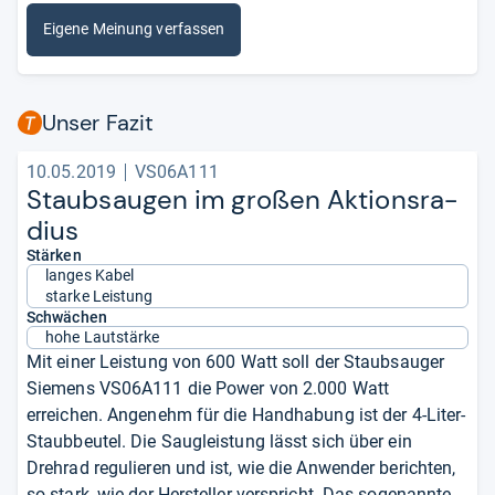
Eigene Meinung verfassen
Unser Fazit
10.05.2019
VS06A111
Staub­sau­gen im großen Akti­ons­ra­
dius
Stärken
langes Kabel
starke Leistung
Schwächen
hohe Lautstärke
Mit einer Leistung von 600 Watt soll der Staubsauger
Siemens VS06A111 die Power von 2.000 Watt
erreichen. Angenehm für die Handhabung ist der 4-Liter-
Staubbeutel. Die Saugleistung lässt sich über ein
Drehrad regulieren und ist, wie die Anwender berichten,
so stark, wie der Hersteller verspricht. Das sogenannte