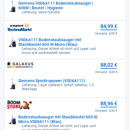
Siemens VS06A111 Bodenstaubsauger |
600W | Beutel | Hygiene-
Lieferung: siehe Händler
84,99 €
Versand:
6,95 €
VS06A111 Bodenstaubsauger mit
Staubbeutel 600 W Micro (Blau)
Lieferung: Dieser Artikel ist nicht auf Lager und
muss erst nachbestellt werden
88,02 €
Versand:
0,00 €
Siemens Synchropower (VS06A111)
Lieferung: Lager Lieferant: Sofort lieferbar, 1-3
Werktage
88,96 €
Versand:
0,00 €
Bodenstaubsauger mit Staubbeutel 600 W
Micro VS06A111 (Blau)
Lieferung: Dieser Artikel ist nicht auf Lager und
muss erst nachbestellt werden