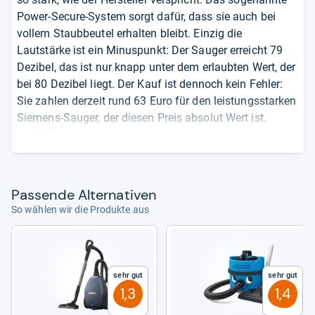
Power-Secure-System sorgt dafür, dass sie auch bei
vollem Staubbeutel erhalten bleibt. Einzig die
Lautstärke ist ein Minuspunkt: Der Sauger erreicht 79
Dezibel, das ist nur knapp unter dem erlaubten Wert, der
bei 80 Dezibel liegt. Der Kauf ist dennoch kein Fehler:
Sie zahlen derzeit rund 63 Euro für den leistungsstarken
Siemens-Sauger, der diesen Preis absolut Wert ist.
von
Nadia Hamdan
Pas­sende Alter­na­ti­ven
So wählen wir die Produkte aus
Sehr gut
Sehr gut
1,3
1,4