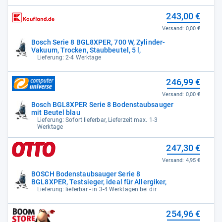
243,00 €
Versand:
0,00 €
Bosch Serie 8 BGL8XPER, 700 W, Zylinder-
Vakuum, Trocken, Staubbeutel, 5 l,
Lieferung: 2-4 Werktage
246,99 €
Versand:
0,00 €
Bosch BGL8XPER Serie 8 Bodenstaubsauger
mit Beutel blau
Lieferung: Sofort lieferbar, Lieferzeit max. 1-3
Werktage
247,30 €
Versand:
4,95 €
BOSCH Bodenstaubsauger Serie 8
BGL8XPER, Testsieger, ideal für Allergiker,
Lieferung: lieferbar - in 3-4 Werktagen bei dir
254,96 €