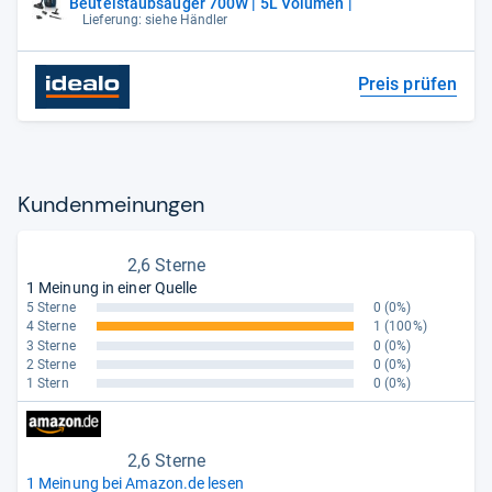
Beutelstaubsauger 700W | 5L Volumen |
Lieferung: siehe Händler
Preis prüfen
Kun­den­mei­nun­gen
2,6 Sterne
1 Meinung in einer Quelle
5 Sterne
0
(0%)
4 Sterne
1
(100%)
3 Sterne
0
(0%)
2 Sterne
0
(0%)
1 Stern
0
(0%)
2,6 Sterne
1 Meinung bei Amazon.de lesen