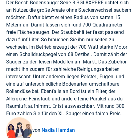
Der Bosch-Bodensauger Serie 8 BGL8XPERF richtet sich
an Nutzer, die große Areale ohne Steckerwechsel säubern
möchten. Dafür bietet er einen Radius von satten 15
Metern an. Damit lassen sich rund 700 Quadratmeter
freie Fläche saugen. Der Staubbehälter fasst passend
dazu fünf Liter. So brauchen Sie ihn nur selten zu
wechseln. Im Betrieb erzeugt der 700 Watt starke Motor
einen Schalldruckpegel von 68 Dezibel. Damit zählt der
Sauger zu den leisen Modellen am Markt. Das Zubehör
macht ihn zudem für zahlreiche Reinigungsarbeiten
interessant. Unter anderem liegen Polster-, Fugen- und
eine auf unterschiedliche Bodenarten umschaltbare
Rollendüse bei. Ebenfalls an Bord ist ein Filter, der
Allergene, Feinstaub und andere feine Partikel aus der
Raumluft aufnimmt. Er ist auswaschbar. Mit rund 300
Euro zahlen Sie für den XL-Sauger einen fairen Preis.
von
Nadia Hamdan