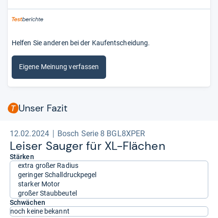
Helfen Sie anderen bei der Kaufentscheidung.
Eigene Meinung verfassen
Unser Fazit
12.02.2024
Bosch Serie 8 BGL8XPER
Lei­ser Sau­ger für XL-​Flä­chen
Stärken
extra großer Radius
geringer Schalldruckpegel
starker Motor
großer Staubbeutel
Schwächen
noch keine bekannt