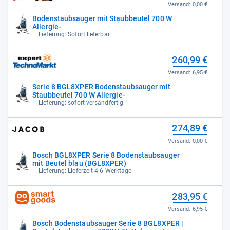
Versand:
0,00 €
Bodenstaubsauger mit Staubbeutel 700 W
Allergie-
Lieferung: Sofort lieferbar
260,99 €
Versand:
6,95 €
Serie 8 BGL8XPER Bodenstaubsauger mit
Staubbeutel 700 W Allergie-
Lieferung: sofort versandfertig
274,89 €
Versand:
0,00 €
Bosch BGL8XPER Serie 8 Bodenstaubsauger
mit Beutel blau (BGL8XPER)
Lieferung: Lieferzeit 4-6 Werktage
283,95 €
Versand:
6,95 €
Bosch Bodenstaubsauger Serie 8 BGL8XPER |