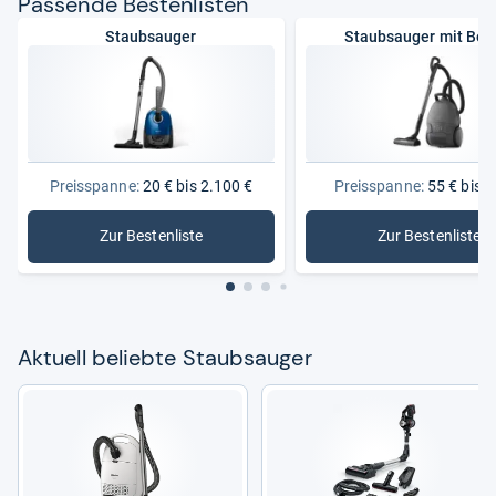
Pas­sende Bes­ten­lis­ten
Staubsauger
Staubsauger mit Beu
Preisspanne:
20 € bis 2.100 €
Preisspanne:
55 € bis 3
Zur Bestenliste
Zur Bestenliste
: Staubsauger
: Staubsa
Aktu­ell beliebte Staub­sau­ger