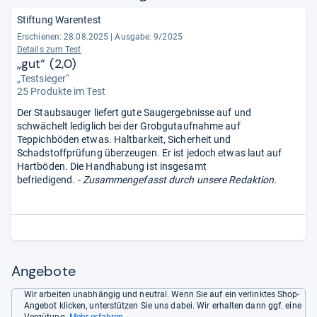
Stiftung Warentest
Erschienen: 28.08.2025
|
Ausgabe: 9/2025
Details zum Test
„gut“ (2,0)
„Testsieger“
25 Produkte im Test
Der Staubsauger liefert gute Saugergebnisse auf und
schwächelt lediglich bei der Grobgutaufnahme auf
Teppichböden etwas. Haltbarkeit, Sicherheit und
Schadstoffprüfung überzeugen. Er ist jedoch etwas laut auf
Hartböden. Die Handhabung ist insgesamt
befriedigend.
- Zusammengefasst durch unsere Redaktion.
Angebote
Wir arbeiten unabhängig und neutral. Wenn Sie auf ein verlinktes Shop-
Angebot klicken, unterstützen Sie uns dabei. Wir erhalten dann ggf. eine