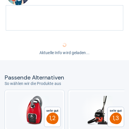
Aktuelle Info wird geladen...
Pas­sende Alter­na­ti­ven
So wählen wir die Produkte aus
Sehr gut
Sehr gut
1,2
1,3