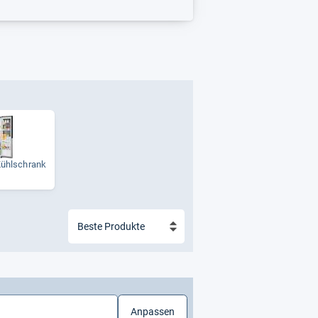
​Kühl­schrank
Anpassen