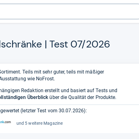
l­schränke | Test 07/2026
rtiment. Teils mit sehr guter, teils mit mäßiger
r Ausstattung wie NoFrost.
ängigen Redaktion erstellt und basiert auf Tests und
ollständigen Überblick
über die Qualität der Produkte.
gewertet (letzter Test vom
30.07.2026
):
und 5 weitere Magazine