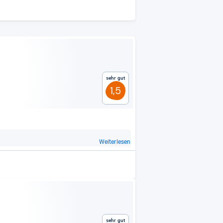
Sehr gut
1,5
Weiterlesen
Sehr gut