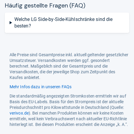
Häu­fig gestellte Fra­gen (FAQ)
Welche LG Side-by-Side-Kühlschränke sind die
besten?
Alle Preise sind Gesamtpreise inkl. aktuell geltender gesetzlicher
Umsatzsteuer. Versandkosten werden ggf. gesondert
berechnet. Maßgeblich sind der Gesamtpreis und die
Versandkosten, die der jeweilige Shop zum Zeitpunkt des
Kaufes anbietet.
Mehr Infos dazu in unseren FAQs
Die standardmäßig angezeigten Stromkosten ermitteln wir auf
Basis des EU-Labels. Basis für den Strompreis ist der aktuelle
Preisdurchschnitt pro Kilowattstunde in Deutschland (Quelle:
verivox.de
). Bei manchen Produkten können wir keine Kosten
ermitteln, weil kein Verbrauchswert nach aktueller EU-Richtlinie
hinterlegt ist. Bei diesen Produkten erscheint die Anzeige „k. A.“.