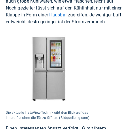
auch große Kühlwaren, wie etwa Flaschen, leicht auf.
Noch gezielter lässt sich auf den Kühlinhalt nur mit einer
Klappe in Form einer
Hausbar
zugreifen. Je weniger Luft
entweicht, desto geringer ist der Stromverbrauch.
Die aktuelle InstaView-Technik gibt den Blick auf das
Innere frei ohne die Tür zu öffnen. (Bildquelle: lg.com)
Einen interessanten Ansatz verfolgt LG mit ihrem