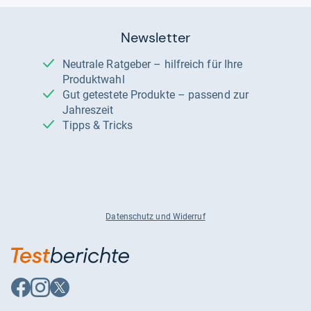
Newsletter
Neutrale Ratgeber – hilfreich für Ihre
Produktwahl
Gut getestete Produkte – passend zur
Jahreszeit
Tipps & Tricks
Datenschutz und Widerruf
Auf
Auf
Auf
Facebook
Instagram
X
folgen
folgen
folgen