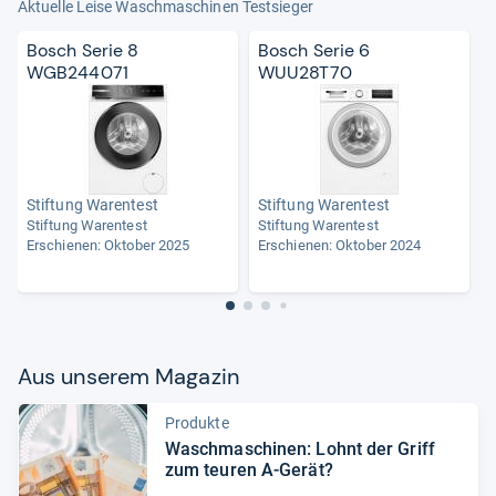
Aktuelle Leise Waschmaschinen Testsieger
Bosch Serie 8
Bosch Serie 6
WGB244071
WUU28T70
Stiftung Warentest
Stiftung Warentest
Stiftung Warentest
Stiftung Warentest
Erschienen: Oktober 2025
Erschienen: Oktober 2024
Aus unse­rem Maga­zin
Produkte
Wasch­ma­schi­nen: Lohnt der Griff
zum teu­ren A-​Gerät?