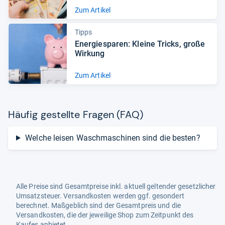
Zum Artikel
Tipps
Ener­gie­spa­ren: Kleine Tricks, große
Wir­kung
Zum Artikel
Häu­fig gestellte Fra­gen (FAQ)
Welche leisen Waschmaschinen sind die besten?
Alle Preise sind Gesamtpreise inkl. aktuell geltender gesetzlicher
Umsatzsteuer. Versandkosten werden ggf. gesondert
berechnet. Maßgeblich sind der Gesamtpreis und die
Versandkosten, die der jeweilige Shop zum Zeitpunkt des
Kaufes anbietet.