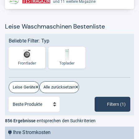
und 11 weitere Magazine
Leise Waschmaschinen Bestenliste
Beliebte Filter: Typ
Frontlader
Toplader
Leise Geräte
Alle zurücksetzen
Filtern (1)
856 Ergebnisse
entsprechen den Suchkriterien
Ihre Stromkosten