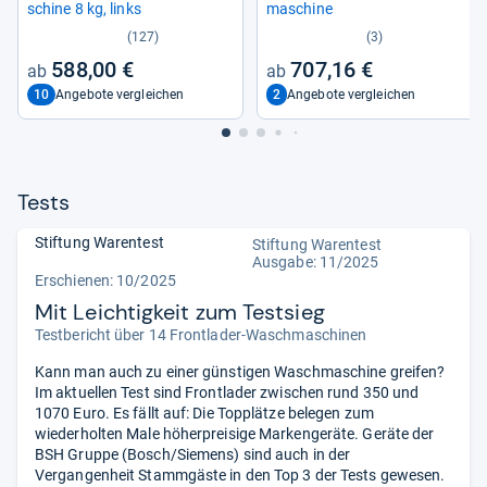
schine 8 kg, links
ma­schine
(127)
(3)
588,00 €
707,16 €
10
2
Angebote vergleichen
Angebote vergleichen
Tests
Stiftung Warentest
Stiftung Warentest
Ausgabe: 11/2025
Erschienen: 10/2025
Mit Leichtigkeit zum Testsieg
Testbericht über 14 Frontlader-Waschmaschinen
Kann man auch zu einer günstigen Waschmaschine greifen?
Im aktuellen Test sind Frontlader zwischen rund 350 und
1070 Euro. Es fällt auf: Die Topplätze belegen zum
wiederholten Male höherpreisige Markengeräte. Geräte der
BSH Gruppe (Bosch/Siemens) sind auch in der
Vergangenheit Stammgäste in den Top 3 der Tests gewesen.