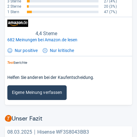
3 Sterne
27
(4%)
2 Sterne
20
(3%)
1 Stern
47
(7%)
4,4 Sterne
682 Meinungen bei Amazon.de lesen
Nur positive
Nur kritische
Helfen Sie anderen bei der Kaufentscheidung.
Eigene Meinung verfassen
Unser Fazit
08.03.2025
Hisense WF3S8043BB3