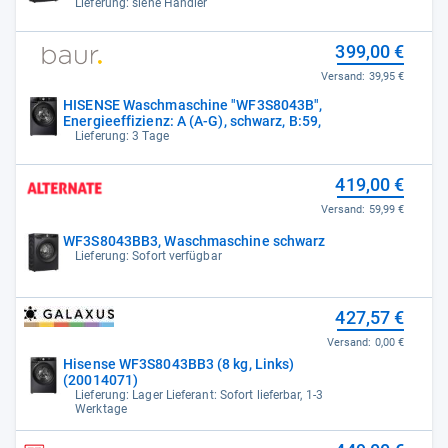
Lieferung: siehe Händler
399,00 €
Versand:
39,95 €
HISENSE Waschmaschine "WF3S8043B",
Energieeffizienz: A (A-G), schwarz, B:59,
Lieferung: 3 Tage
419,00 €
Versand:
59,99 €
WF3S8043BB3, Waschmaschine schwarz
Lieferung: Sofort verfügbar
427,57 €
Versand:
0,00 €
Hisense WF3S8043BB3 (8 kg, Links)
(20014071)
Lieferung: Lager Lieferant: Sofort lieferbar, 1-3
Werktage