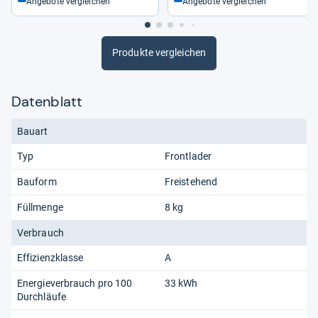
Angebote vergleichen
Angebote vergleichen
Produkte vergleichen
Datenblatt
Bauart
Typ
Frontlader
Bauform
Freistehend
Füllmenge
8 kg
Verbrauch
Effizienzklasse
A
Energieverbrauch pro 100
33 kWh
Durchläufe