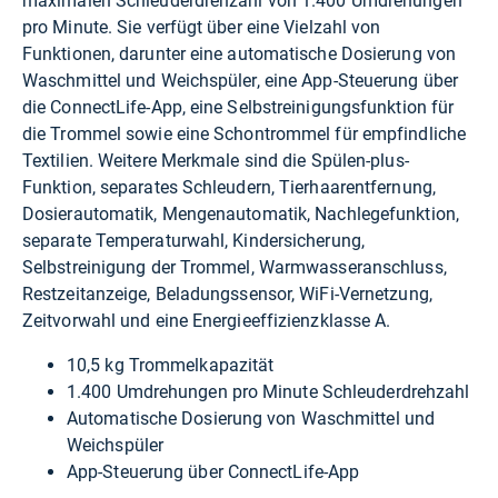
maximalen Schleuderdrehzahl von 1.400 Umdrehungen
pro Minute. Sie verfügt über eine Vielzahl von
Funktionen, darunter eine automatische Dosierung von
Waschmittel und Weichspüler, eine App-Steuerung über
die ConnectLife-App, eine Selbstreinigungsfunktion für
die Trommel sowie eine Schontrommel für empfindliche
Textilien. Weitere Merkmale sind die Spülen-plus-
Funktion, separates Schleudern, Tierhaarentfernung,
Dosierautomatik, Mengenautomatik, Nachlegefunktion,
separate Temperaturwahl, Kindersicherung,
Selbstreinigung der Trommel, Warmwasseranschluss,
Restzeitanzeige, Beladungssensor, WiFi-Vernetzung,
Zeitvorwahl und eine Energieeffizienzklasse A.
10,5 kg Trommelkapazität
1.400 Umdrehungen pro Minute Schleuderdrehzahl
Automatische Dosierung von Waschmittel und
Weichspüler
App-Steuerung über ConnectLife-App