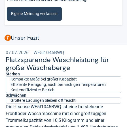
Eigene Meinung verfassen
Unser Fazit
07.07.2026
WF5I1045BWQ
Platz­spa­rende Wasch­leis­tung für
große Wäsche­berge
Stärken
Kompakte Maße bei großer Kapazität
Effiziente Reinigung, auch bei niedrigen Temperaturen
Kosteneffizienter Betrieb
Schwächen
Größere Ladungen bleiben oft feucht
Die Hisense WF5I1045BWQ ist eine freistehende
Frontlader-Waschmaschine mit einer großzügigen
Trommelkapazität von 10,5 Kilogramm und einer