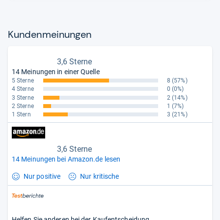
Kun­den­mei­nun­gen
3,6 Sterne
14 Meinungen in einer Quelle
5 Sterne
8
(57%)
4 Sterne
0
(0%)
3 Sterne
2
(14%)
2 Sterne
1
(7%)
1 Stern
3
(21%)
3,6 Sterne
14 Meinungen bei Amazon.de lesen
Nur positive
Nur kritische
Helfen Sie anderen bei der Kaufentscheidung.