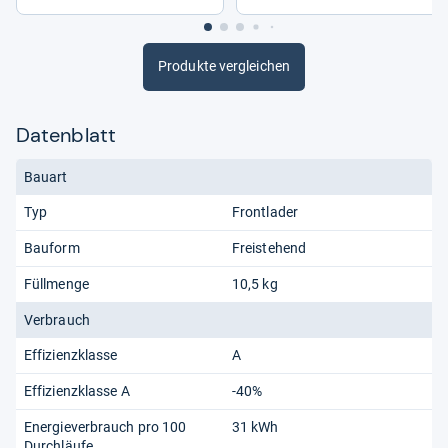
Produkte vergleichen
Datenblatt
Bauart
Typ
Frontlader
Bauform
Freistehend
Füllmenge
10,5 kg
Verbrauch
Effizienzklasse
A
Effizienzklasse A
-40%
Energieverbrauch pro 100
31 kWh
Durchläufe