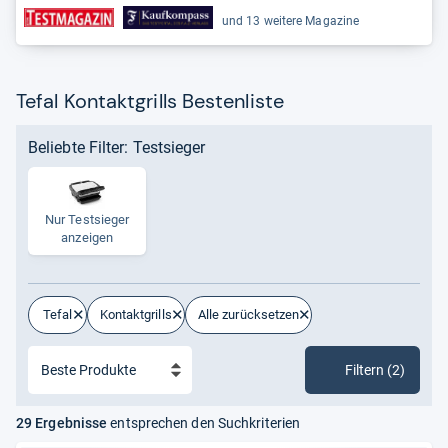
und 13 weitere Magazine
Tefal Kontaktgrills Bestenliste
Beliebte Filter: Testsieger
Nur Test­sie­ger
anzei­gen
Tefal
Kontaktgrills
Alle zurücksetzen
Filtern (2)
29 Ergebnisse
entsprechen den Suchkriterien