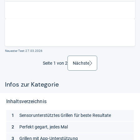
Neuester Test:
27.03.2026
Seite 1 von 2
Nächste
weiter
Infos zur Kategorie
Inhaltsverzeichnis
Sensorunterstütztes Grillen für beste Resultate
Perfekt gegart, jedes Mal
Grillen mit App-Unterstützung