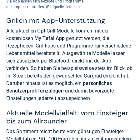
Via App lassen sich Rezepte und Programme
unkompliziert abrufen. (Bildquelle: tefal.de)
Grillen mit App-Unterstützung
Alle aktuellen OptiGrill-Modelle können mit der
kostenlosen
My Tefal App
genutzt werden, die
Rezeptideen, Grilltipps und Programme für verschiedene
Lebensmittel bereitstellt. Ausgewählte Modelle lassen
sich zusätzlich per Bluetooth direkt mit der App
verbinden. So haben Sie beispielsweise stets im Blick, ob
Ihr Steak bereits den gewünschten Gargrad erreicht hat.
Darüber hinaus ist es möglich, ein
persönliches
Benutzerprofil anzulegen
und damit bevorzugte
Einstellungen jederzeit abzuspeichern.
Aktuelle Modellvielfalt: vom Einsteiger
bis zum Allrounder
Das Sortiment reicht heute vom günstigen Einsteiger-
Modell (ab ca. 90–100 Euro) bis hin zu leistungsstarken