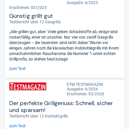
Ausgabe: 4/2023
Erschienen: 03/2023
Günstig grillt gut
Testbericht über 12 Gasgrills
„Alle grillen gut, aber: Viele geben Schadstoffe ab, einige sind
rostanfällig, einer ist unsicher. Nur vier von zwölf Gasgrills
überzeugen – die teuersten sind nicht dabei.“Waren vor
einigen Jahren noch die klassischen Holzkohlegrills mit ihrem
unnachahmlichen Raucharoma die Nummer 1 unter echten
Grillprofis, so stehen heutzutage
zum Test
ETM TESTMAGAZIN
Ausgabe: 4/2026
Erschienen:
03/2026
Der perfekte Grillgenuss: Schnell, sicher
und sparsam!
Testbericht über 12 Kontaktgrills
zum Test