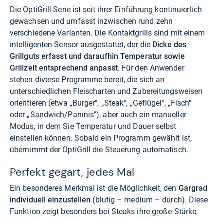
Die OptiGrill-Serie ist seit ihrer Einführung kontinuierlich
gewachsen und umfasst inzwischen rund zehn
verschiedene Varianten. Die Kontaktgrills sind mit einem
intelligenten Sensor ausgestattet, der die
Dicke des
Grillguts erfasst und daraufhin Temperatur sowie
Grillzeit entsprechend anpasst
. Für den Anwender
stehen diverse Programme bereit, die sich an
unterschiedlichen Fleischarten und Zubereitungsweisen
orientieren (etwa „Burger", „Steak", „Geflügel", „Fisch"
oder „Sandwich/Paninis"), aber auch ein manueller
Modus, in dem Sie Temperatur und Dauer selbst
einstellen können. Sobald ein Programm gewählt ist,
übernimmt der OptiGrill die Steuerung automatisch.
Perfekt gegart, jedes Mal
Ein besonderes Merkmal ist die Möglichkeit, den
Gargrad
individuell einzustellen
(blutig – medium – durch). Diese
Funktion zeigt besonders bei Steaks ihre große Stärke,