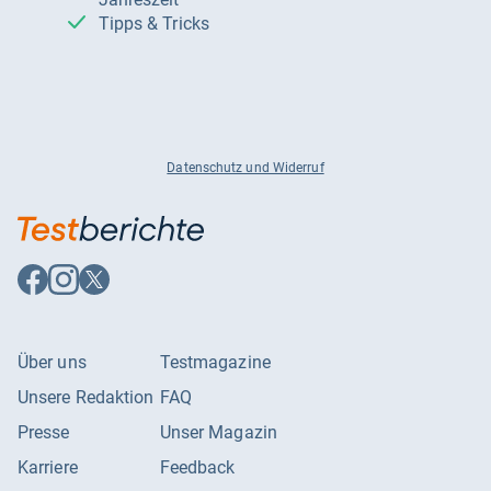
Tipps & Tricks
Datenschutz und Widerruf
Auf
Auf
Auf
Facebook
Instagram
X
folgen
folgen
folgen
Über uns
Testmagazine
Unsere Redaktion
FAQ
Presse
Unser Magazin
Karriere
Feedback