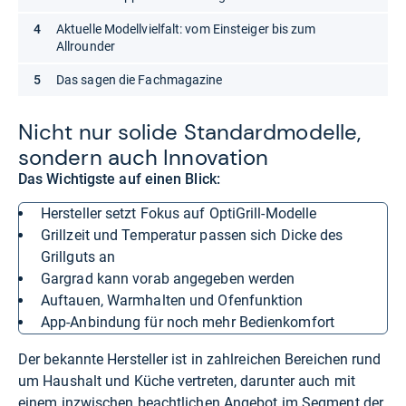
Aktuelle Modellvielfalt: vom Einsteiger bis zum
Allrounder
Das sagen die Fachmagazine
Nicht nur solide Stan­dard­mo­delle,
son­dern auch Inno­va­tion
Das Wichtigste auf einen Blick:
Hersteller setzt Fokus auf OptiGrill-Modelle
Grillzeit und Temperatur passen sich Dicke des
Grillguts an
Gargrad kann vorab angegeben werden
Auftauen, Warmhalten und Ofenfunktion
App-Anbindung für noch mehr Bedienkomfort
Der bekannte Hersteller ist in zahlreichen Bereichen rund
um Haushalt und Küche vertreten, darunter auch mit
einem inzwischen beachtlichen Angebot im Segment der