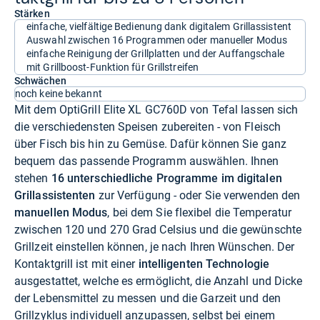
Stärken
einfache, vielfältige Bedienung dank digitalem Grillassistent
Auswahl zwischen 16 Programmen oder manueller Modus
einfache Reinigung der Grillplatten und der Auffangschale
mit Grillboost-Funktion für Grillstreifen
Schwächen
noch keine bekannt
Mit dem OptiGrill Elite XL GC760D von Tefal lassen sich
die verschiedensten Speisen zubereiten - von Fleisch
über Fisch bis hin zu Gemüse. Dafür können Sie ganz
bequem das passende Programm auswählen. Ihnen
stehen
16 unterschiedliche Programme im digitalen
Grillassistenten
zur Verfügung - oder Sie verwenden den
manuellen Modus
, bei dem Sie flexibel die Temperatur
zwischen 120 und 270 Grad Celsius und die gewünschte
Grillzeit einstellen können, je nach Ihren Wünschen. Der
Kontaktgrill ist mit einer
intelligenten Technologie
ausgestattet, welche es ermöglicht, die Anzahl und Dicke
der Lebensmittel zu messen und die Garzeit und den
Grillzyklus individuell anzupassen, selbst bei einem