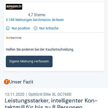
4,7 Sterne
3.188 Meinungen bei Amazon.de lesen
Nur positive
Nur kritische
Helfen Sie anderen bei der Kaufentscheidung.
Eigene Meinung verfassen
Unser Fazit
13.11.2020
OptiGrill Elite XL GC760D
Leis­tungs­star­ker, intel­li­gen­ter Kon­
takt­grill für bis zu 8 Per­so­nen