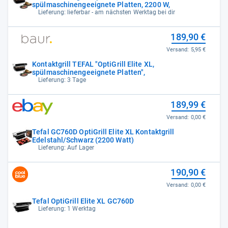
spülmaschinengeeignete Platten, 2200 W,
Lieferung: lieferbar - am nächsten Werktag bei dir
189,90 €
Versand:
5,95 €
Kontaktgrill TEFAL "OptiGrill Elite XL,
spülmaschinengeeignete Platten",
Lieferung: 3 Tage
189,99 €
Versand:
0,00 €
Tefal GC760D OptiGrill Elite XL Kontaktgrill
Edelstahl/Schwarz (2200 Watt)
Lieferung: Auf Lager
190,90 €
Versand:
0,00 €
Tefal OptiGrill Elite XL GC760D
Lieferung: 1 Werktag