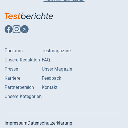
Datenschutz und Widerruf
Auf
Auf
Auf
Facebook
Instagram
X
folgen
folgen
folgen
Über uns
Testmagazine
Unsere Redaktion
FAQ
Presse
Unser Magazin
Karriere
Feedback
Partnerbereich
Kontakt
Unsere Kategorien
Impressum
Datenschutzerklärung