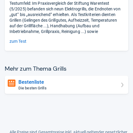
Testumfeld: Im Praxisvergleich der Stiftung Warentest
(5/2025) befanden sich neun Elektrogrills, die Endnoten von
„gut“ bis „ausreichend“ erhielten. Als Testkriterien dienten
Grillen (Gelingen des Grillgutes, Aufheizzeit, Temperaturen
auf der Grillfläche ...), Handhabung (Aufbau und
Inbetriebnahme, Grillpraxis, Reinigung ...) sowie
zum Test
Mehr zum Thema Grills
Bestenliste
Die besten Grills
Alle Preise sind Gesamtpreise inkl. aktuell geltender gesetzlicher