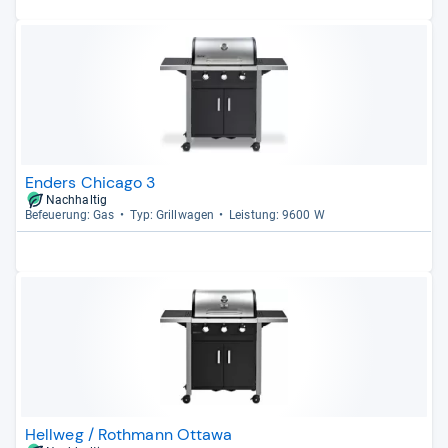
Enders Chicago 3
Nachhaltig
Befeue­rung: Gas
Typ: Grill­wa­gen
Leis­tung: 9600 W
Hellweg / Rothmann Ottawa