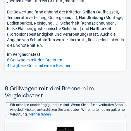
„befriedigend“ und ein Grill nur „mangelhaft“.
Die Bewertung fand anhand der Kriterien
Grillen
(Aufheizzeit,
Temperaturverteilung, Grillergebnis ...),
Handhabung
(Montage,
Bedienbarkeit, Reinigung ...),
Sicherheit
(Kennzeichnungen,
heiße Flächen, gastechnische Sicherheit) und
Haltbarkeit
(Korrosionsbeständigkeit und Verarbeitung) statt. Auch die
Abgabe von
Schadstoffen
wurde überprüft, floss jedoch nicht in
die Endnote mit ein.
Im Vergleichstest:
8 Grillwagen mit drei Brennern
4 tragbare Grills mit einem Brenner
8 Grillwagen mit drei Brennern im
Vergleichstest
Wir arbeiten unabhängig und neutral. Wenn Sie auf ein verlinktes Shop-
Angebot klicken, unterstützen Sie uns dabei. Wir erhalten dann ggf. eine
Vergütung.
Mehr erfahren