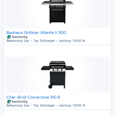
Bauhaus Grillstar Atlanta II 300
Nachhaltig
Befeue­rung: Gas
Typ: Grill­wa­gen
Leis­tung: 10500 W
Char-Broil Convective 310 B
Nachhaltig
Befeue­rung: Gas
Typ: Grill­wa­gen
Leis­tung: 10500 W