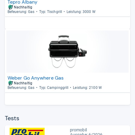
Tepro Albany
Nachhaltig
Befeue­rung: Gas
Typ: Tisch­grill
Leis­tung: 3000 W
Weber Go Anywhere Gas
Nachhaltig
Befeue­rung: Gas
Typ: Cam­ping­grill
Leis­tung: 2100 W
Tests
promobil
Ausgabe: 6/2026