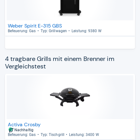
Weber Spirit E-315 GBS
Befeue­rung: Gas
Typ: Grill­wa­gen
Leis­tung: 9380 W
4 tragbare Grills mit einem Brenner im
Vergleichstest
Activa Crosby
Nachhaltig
Befeue­rung: Gas
Typ: Tisch­grill
Leis­tung: 3400 W