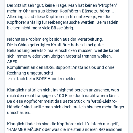
Der Sitz ist sehr gut, keine Frage. Man hat keinen "Pfropfen"
mehr im Ohr um aus kleinen Kopfhörern Bässe zu hören...
Allerdings sind diese Köpfhörer ja für unterwegs, wo die
Kopfhörer anfällig für Nebengeräusche werden. Beim radeln
bleiben nicht mehr viele Bässe übrig.
Nächstes Problem ergibt sich aus der Verarbeitung.
Die in China gefertigten Kopfhörer habe ich bei guter
Behandlung bereits 2 mal einschicken müssen, weil die kabel
sich immer wieder vom übrigen Material trennen wollten.
ABER:
Kompliment an den BOSE Support: Anstandslos und ohne
Rechnung umgetauscht!
-> einfach beim BOSE Händler melden
Klanglich natürlich nicht im highend bereich anzusehen, was
mich den recht happigen ~100 Euro doch nachtrauern lässt.
Da diese Kopfhörer meist das Beste Stück im "Groß-Elektro-
Händler" sind, sollte man sich doch mal ein bischen mehr länger
umschauen...
Klanglich finde ich sind die Kopfhörer nicht "einfach nur geil",
"HAMMER MÄßIG" oder was die meisten anderen Rezensionen