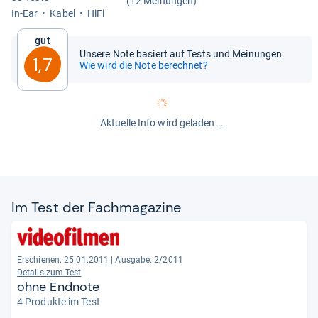
(12 Meinungen)
In-​Ear
Kabel
HiFi
Gut
Unsere Note basiert auf Tests und Meinungen.
1,7
Wie wird die Note berechnet?
Aktuelle Info wird geladen...
Im Test der Fach­ma­ga­zine
Erschienen: 25.01.2011
|
Ausgabe: 2/2011
Details zum Test
ohne Endnote
4 Produkte im Test