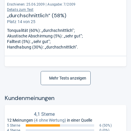
Erschienen: 25.06.2009
|
Ausgabe: 7/2009
Details zum Test
„durchschnittlich“ (58%)
Platz 14 von 25
Tonqualität (60%): „durchschnittlich“;
Akustische Abschirmung (5%): „sehr gut“;
Falltest (5%): „sehr gut“;
Handhabung (30%): „durchschnittlich“.
Mehr Tests anzeigen
Kun­den­mei­nun­gen
4,1 Sterne
12 Meinungen
(4 ohne Wertung)
in einer Quelle
5 Sterne
6
(50%)
4 Sterne
0
(0%)