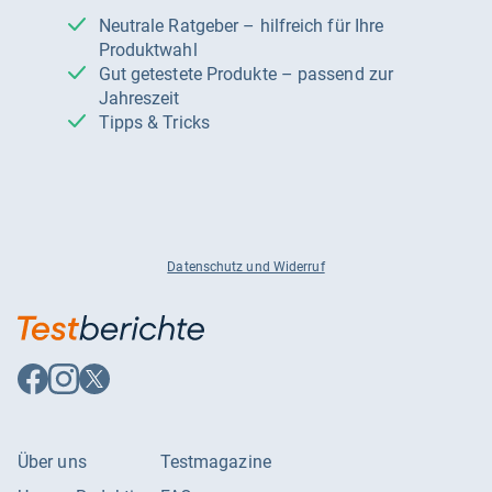
Neutrale Ratgeber – hilfreich für Ihre
Produktwahl
Gut getestete Produkte – passend zur
Jahreszeit
Tipps & Tricks
Datenschutz und Widerruf
Auf
Auf
Auf
Facebook
Instagram
X
folgen
folgen
folgen
Über uns
Testmagazine