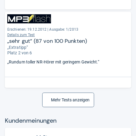
Erschienen: 19.12.2012
|
Ausgabe: 1/2013
Details zum Test
„sehr gut“ (87 von 100 Punkten)
„Extratipp“
Platz 2 von 6
„Rundum toller NR-Hörer mit geringem Gewicht.“
Mehr Tests anzeigen
Kun­den­mei­nun­gen