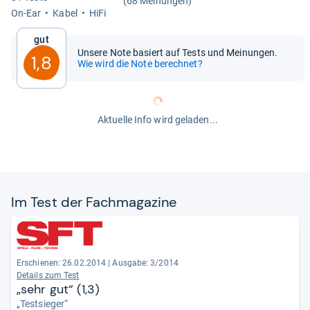
(68 Meinungen)
On-​Ear
Kabel
HiFi
Gut
Unsere Note basiert auf Tests und Meinungen.
1,8
Wie wird die Note berechnet?
Aktuelle Info wird geladen...
Im Test der Fach­ma­ga­zine
Erschienen: 26.02.2014
|
Ausgabe: 3/2014
Details zum Test
„sehr gut“ (1,3)
„Testsieger“