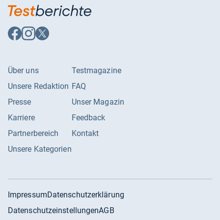
Auf
Auf
Auf
Facebook
Instagram
X
folgen
folgen
folgen
Über uns
Testmagazine
Unsere Redaktion
FAQ
Presse
Unser Magazin
Karriere
Feedback
Partnerbereich
Kontakt
Unsere Kategorien
Impressum
Datenschutzerklärung
Datenschutzeinstellungen
AGB