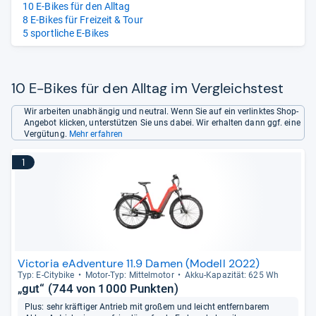
10 E-Bikes für den Alltag
8 E-Bikes für Freizeit & Tour
5 sportliche E-Bikes
10 E-Bikes für den Alltag im Vergleichstest
Wir arbeiten unabhängig und neutral. Wenn Sie auf ein verlinktes Shop-
Angebot klicken, unterstützen Sie uns dabei. Wir erhalten dann ggf. eine
Vergütung.
Mehr erfahren
1
Victoria eAdventure 11.9 Damen (Modell 2022)
Typ: E-​City­bike
Motor-​Typ: Mit­tel­mo­tor
Akku-​Kapa­zi­tät: 625 Wh
„gut“ (744 von 1000 Punkten)
Plus: sehr kräftiger Antrieb mit großem und leicht entfernbarem