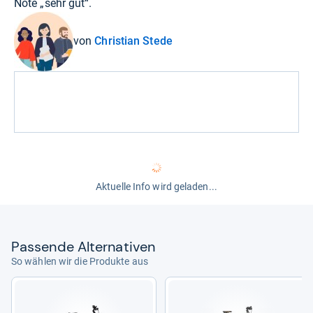
Note „sehr gut“.
von
Christian Stede
Aktuelle Info wird geladen...
Pas­sende Alter­na­ti­ven
So wählen wir die Produkte aus