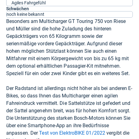
Agiles Fahrgefühl
Schwächen
noch keine bekannt
Besonders am Multicharger GT Touring 750 von Riese
und Müller sind die hohe Zuladung des hinteren
Gepäckträgers von 65 Kilogramm sowie der
serienmäßige vordere Gepäckträger. Aufgrund dieser
hohen möglichen Stützlast können Sie auch einen
Mitfahrer mit einem Körpergewicht von bis zu 65 kg mit
dem optional erhältlichen Passagier-Kit mitnehmen.
Speziell für ein oder zwei Kinder gibt es ein weiteres Set.
Der Radstand ist allerdings nicht höher als bei anderen E-
Bikes, so dass Ihnen das Multicharger einen agilen
Fahreindruck vermittelt. Die Sattelstütze ist gefedert und
der Sattel angenehm breit, was für hohen Komfort sorgt.
Die Unterstützung des starken Bosch-Motors können Sie
über eine Smartphone-App an ihre Bedürfnisse
anpassen. Der
Test von ElektroBIKE 01/2022
vergibt die