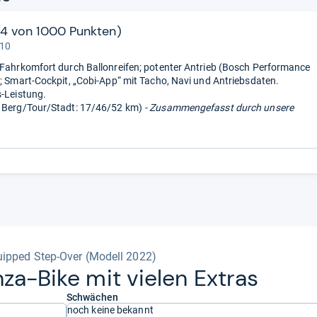
34 von 1000 Punkten)
 10
 Fahrkomfort durch Ballonreifen; potenter Antrieb (Bosch Performance
); Smart-Cockpit, „Cobi-App“ mit Tacho, Navi und Antriebsdaten.
s-Leistung.
 Berg/Tour/Stadt: 17/46/52 km)
- Zusammengefasst durch unsere
ipped Step-Over (Modell 2022)
za-​Bike mit vie­len Extras
Schwächen
noch keine bekannt