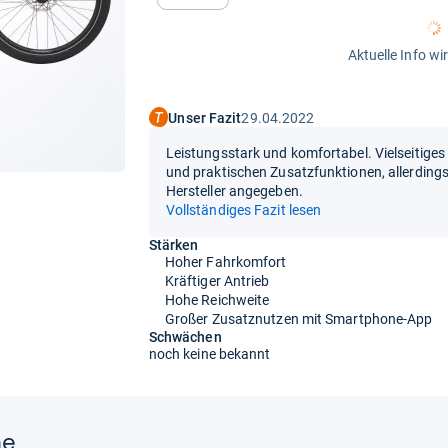
Aktuelle Info wi
Unser Fazit
29.04.2022
Leistungsstark und komfortabel. Vielseitige
und praktischen Zusatzfunktionen, allerdings
Hersteller angegeben.
Vollständiges Fazit lesen
Stärken
Hoher Fahrkomfort
Kräftiger Antrieb
Hohe Reichweite
Großer Zusatznutzen mit Smartphone-App
Schwächen
noch keine bekannt
ne