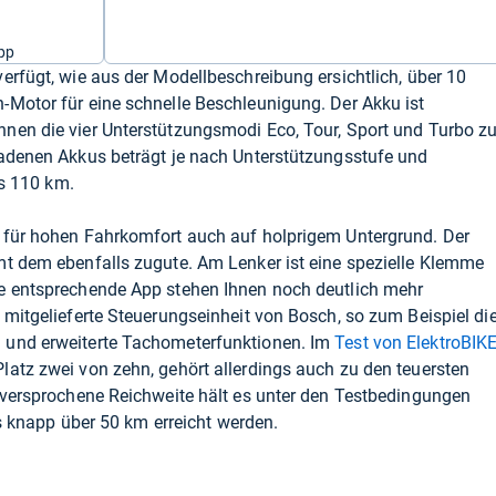
pp
erfügt, wie aus der Modellbeschreibung ersichtlich, über 10
-Motor für eine schnelle Beschleunigung. Der Akku ist
nen die vier Unterstützungsmodi Eco, Tour, Sport und Turbo zu
ladenen Akkus beträgt je nach Unterstützungsstufe und
is 110 km.
 für hohen Fahrkomfort auch auf holprigem Untergrund. Der
mt dem ebenfalls zugute. Am Lenker ist eine spezielle Klemme
e entsprechende App stehen Ihnen noch deutlich mehr
 mitgelieferte Steuerungseinheit von Bosch, so zum Beispiel di
 und erweiterte Tachometerfunktionen. Im
Test von ElektroBIK
latz zwei von zehn, gehört allerdings auch zu den teuersten
 versprochene Reichweite hält es unter den Testbedingungen
lls knapp über 50 km erreicht werden.