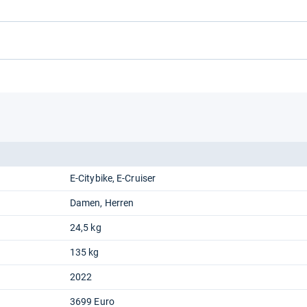
E-Citybike
E-Cruiser
Damen
Herren
24,5 kg
135 kg
2022
3699 Euro