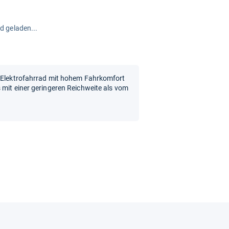
rd geladen...
s Elektrofahrrad mit hohem Fahrkomfort
 mit einer geringeren Reichweite als vom