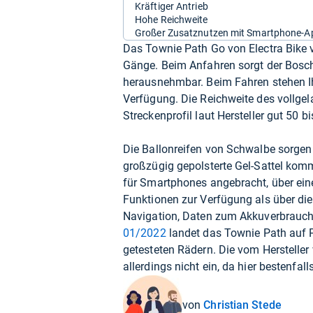
Kräftiger Antrieb
Hohe Reichweite
Großer Zusatznutzen mit Smartphone-A
Das Townie Path Go von Electra Bike v
Gänge. Beim Anfahren sorgt der Bosch
herausnehmbar. Beim Fahren stehen Ih
Verfügung. Die Reichweite des vollge
Streckenprofil laut Hersteller gut 50 b
Die Ballonreifen von Schwalbe sorgen
großzügig gepolsterte Gel-Sattel kom
für Smartphones angebracht, über ein
Funktionen zur Verfügung als über die
Navigation, Daten zum Akkuverbrauch
01/2022
landet das Townie Path auf P
getesteten Rädern. Die vom Hersteller
allerdings nicht ein, da hier bestenfa
von
Christian Stede