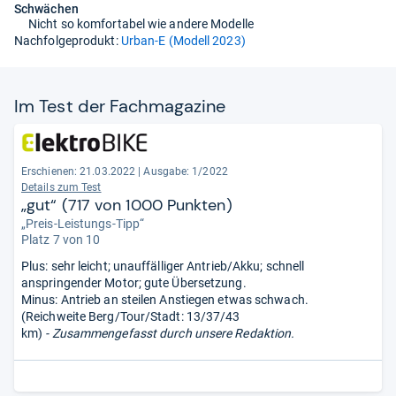
Schwächen
Nicht so komfortabel wie andere Modelle
Nachfolgeprodukt:
Urban-E (Modell 2023)
Im Test der Fach­ma­ga­zine
Erschienen: 21.03.2022
|
Ausgabe: 1/2022
Details zum Test
„gut“ (717 von 1000 Punkten)
„Preis-Leistungs-Tipp“
Platz 7 von 10
Plus: sehr leicht; unauffälliger Antrieb/Akku; schnell
anspringender Motor; gute Übersetzung.
Minus: Antrieb an steilen Anstiegen etwas schwach.
(Reichweite Berg/Tour/Stadt: 13/37/43
km)
- Zusammengefasst durch unsere Redaktion.