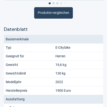
Produkte vergleichen
Datenblatt
Basismerkmale
Typ
E-Citybike
Geeignet für
Herren
Gewicht
19,6 kg
Gewichtslimit
130 kg
Modelljahr
2022
Herstellerpreis
1900 Euro
Ausstattung