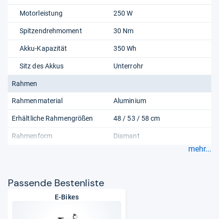
Motorleistung
250 W
Spitzendrehmoment
30 Nm
Akku-Kapazität
350 Wh
Sitz des Akkus
Unterrohr
Rahmen
Rahmenmaterial
Aluminium
Erhältliche Rahmengrößen
48 / 53 / 58 cm
Rahmenform
Diamant
mehr...
Pas­sende Bes­ten­liste
E-Bikes