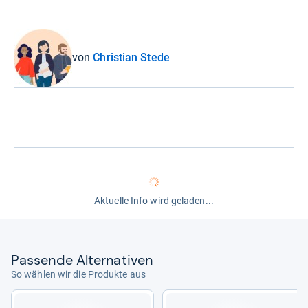
von
Christian Stede
Aktuelle Info wird geladen...
Pas­sende Alter­na­ti­ven
So wählen wir die Produkte aus