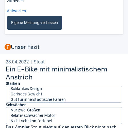
zufrieden.
Antworten
Eigene Meinung verfassen
Unser Fazit
28.04.2022
Stout
Ein E-​Bike mit mini­ma­lis­ti­schem
Anstrich
Stärken
Schlankes Design
Geringes Gewicht
Gut für innerstädtische Fahren
Schwächen
Nur zwei Größen
Relativ schwacher Motor
Nicht sehr komfortabel
Das Ampler Stout sieht auf den ersten Blick nicht nach