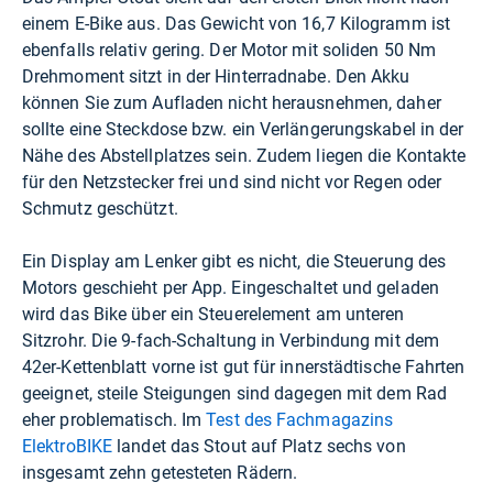
einem E-Bike aus. Das Gewicht von 16,7 Kilogramm ist
ebenfalls relativ gering. Der Motor mit soliden 50 Nm
Drehmoment sitzt in der Hinterradnabe. Den Akku
können Sie zum Aufladen nicht herausnehmen, daher
sollte eine Steckdose bzw. ein Verlängerungskabel in der
Nähe des Abstellplatzes sein. Zudem liegen die Kontakte
für den Netzstecker frei und sind nicht vor Regen oder
Schmutz geschützt.
Ein Display am Lenker gibt es nicht, die Steuerung des
Motors geschieht per App. Eingeschaltet und geladen
wird das Bike über ein Steuerelement am unteren
Sitzrohr. Die 9-fach-Schaltung in Verbindung mit dem
42er-Kettenblatt vorne ist gut für innerstädtische Fahrten
geeignet, steile Steigungen sind dagegen mit dem Rad
eher problematisch. Im
Test des Fachmagazins
ElektroBIKE
landet das Stout auf Platz sechs von
insgesamt zehn getesteten Rädern.