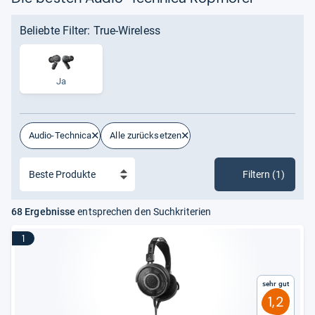
Beliebte Filter: True-Wireless
Ja
Audio-Technica
Alle zurücksetzen
Filtern (1)
68 Ergebnisse
entsprechen den Suchkriterien
1
Sehr gut
1,2