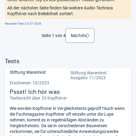
Ab der nächsten Seite finden Sie weitere Audio-Technica
Kopfhörer nach Beliebtheit sortiert.
Neuester Test:
24.07.2026
Seite 1 von 4
Nächste
weiter
Tests
Stiftung Warentest
Stiftung Warentest
Ausgabe: 11/2023
Erschienen: 10/2023
Pssst! Ich hör was
Testbericht über 23 Kopfhörer
Wie werden Kopfhörer in Vergleichstests geprüft?Auch wenn
die Fachmagazine Kopfhörer oft einzeln unter die Lupe
nehmen, kommt es in regelmäßigen Abständen zu
Vergleichstests. Da sie in verschiedenen Bauweisen
vorkommen, sie für unterschiedliche Anwendungszwecke