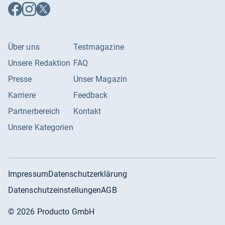
Auf
Auf
Auf
Facebook
Instagram
X
folgen
folgen
folgen
Über uns
Testmagazine
Unsere Redaktion
FAQ
Presse
Unser Magazin
Karriere
Feedback
Partnerbereich
Kontakt
Unsere Kategorien
Impressum
Datenschutzerklärung
Datenschutzeinstellungen
AGB
©
2026
Producto GmbH