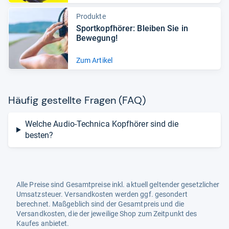
Produkte
Sport­kopf­hö­rer: Blei­ben Sie in
Bewe­gung!
Zum Artikel
Häu­fig gestellte Fra­gen (FAQ)
Welche Audio-Technica Kopfhörer sind die
besten?
Alle Preise sind Gesamtpreise inkl. aktuell geltender gesetzlicher
Umsatzsteuer. Versandkosten werden ggf. gesondert
berechnet. Maßgeblich sind der Gesamtpreis und die
Versandkosten, die der jeweilige Shop zum Zeitpunkt des
Kaufes anbietet.