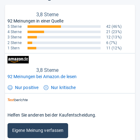
3,8 Sterne
92 Meinungen in einer Quelle
5 Sterne
42
(46%)
4 Sterne
21
(23%)
3 Sterne
12
(13%)
2 Sterne
6
(7%)
1 Stern
11
(12%)
3,8 Sterne
92 Meinungen bei Amazon.de lesen
Nur positive
Nur kritische
Helfen Sie anderen bei der Kaufentscheidung.
Eigene Meinung verfassen