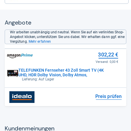
Angebote
Wir arbeiten unabhängig und neutral. Wenn Sie auf ein verlinktes Shop-
Angebot klicken, unterstützen Sie uns dabei. Wir erhalten dann ggf. eine
Vergütung.
Mehr erfahren
302,22 €
Versand:
0,00 €
TELEFUNKEN Fernseher 43 Zoll Smart TV (4K
UHD, HDR Dolby Vision, Dolby Atmos,
Lieferung: Auf Lager
Preis prüfen
Kun­den­mei­nun­gen