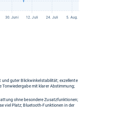
und guter Blickwinkelstabilität; exzellente
te Tonwiedergabe mit klarer Abstimmung;
tattung ohne besondere Zusatzfunktionen;
 viel Platz; Bluetooth-Funktionen in der