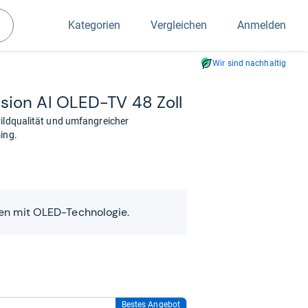
Kategorien
Vergleichen
Anmelden
Suchen
Wir sind nachhaltig
ion AI OLED-​TV 48 Zoll
Bildqualität und umfangreicher
ing.
en mit OLED-Technologie.
Bestes Angebot