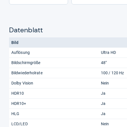
Datenblatt
Bild
Auflösung
Ultra HD
Bildschirmgröße
48"
Bildwiederholrate
100 / 120 Hz
Dolby Vision
Nein
HDR10
Ja
HDR10+
Ja
HLG
Ja
LCD/LED
Nein