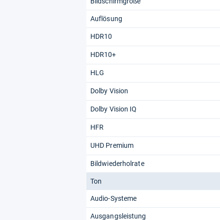
Bildschirmgröße
Auflösung
HDR10
HDR10+
HLG
Dolby Vision
Dolby Vision IQ
HFR
UHD Premium
Bildwiederholrate
Ton
Audio-Systeme
Ausgangsleistung