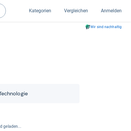
Kategorien
Vergleichen
Anmelden
Suchen
Wir sind nachhaltig
ech­no­lo­gie
rd geladen...