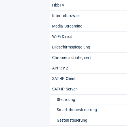
HbbTV
Internetbrowser
Media-Streaming
Wi-Fi Direct
Bildschirmspiegelung
Chromecast integriert
AirPlay 2
SAT>IP Client
SAT>IP Server
Steuerung
Smartphonesteuerung
Gestensteuerung