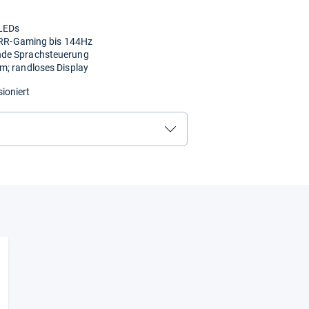
iLEDs
 VRR-Gaming bis 144Hz
nde Sprachsteuerung
m; randloses Display
ioniert