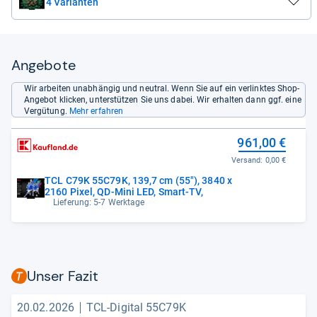
4 Varianten
Angebote
Wir arbeiten unabhängig und neutral. Wenn Sie auf ein verlinktes Shop-
Angebot klicken, unterstützen Sie uns dabei. Wir erhalten dann ggf. eine
Vergütung.
Mehr erfahren
961,00 €
Versand:
0,00 €
TCL C79K 55C79K, 139,7 cm (55"), 3840 x
2160 Pixel, QD-Mini LED, Smart-TV,
Lieferung: 5-7 Werktage
Unser Fazit
20.02.2026
TCL-Digital 55C79K