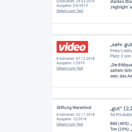
Erschienen: 29.03.2019
starkes St
Ausgabe: 5-6/2019
‚Highlight‘ 
Details zum Test
„sehr gu
Preis/Leistu
Platz 3 von
Erschienen: 07.12.2018
Ausgabe: 1/2019
„Die Bildqua
Details zum Test
sattem Sch
sein; das An
„gut“ (2,
Stiftung Warentest
54 Produkte
Erschienen: 22.11.2018
Ausgabe: 12/2018
Bild (40%): 
Details zum Test
Ton (20%): „