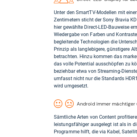
Unter den SmartTV-Modellen mit eine
Zentimetern sticht der Sony Bravia KD
hier gewählte Direct-LED-Bauweise erm
Wiedergabe von Farben und Kontrasten 
begleitende Technologien die Unters
Prinzip als langlebigere, günstigere A
betrachten. Hinzu kommen das markene
das volle Potential ausschöpfen zu k
beziehbar etwa von Streaming-Dienste
umfasst nicht nur die Standards HD
wird umgesetzt.
Android immer mächtiger 
Sämtliche Arten von Content profitier
leistungsfähiger ausgelegt ist als in 
Programme hilft, die via Kabel, Satell