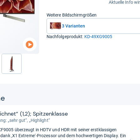
Aktuelle Info wi
Weitere Bildschirmgrößen
3 Varianten
Nachfolgeprodukt:
KD-49XG9005
nächste
ne
chnet“ (1,2); Spitzenklasse
ng: „sehr gut“, „Highlight“
F9005 überzeugt in HDTV und HDR mit seiner erstklassigen
t dank ‚X1 Extreme‘-Prozessor und dem hochwertigen Display. Ein