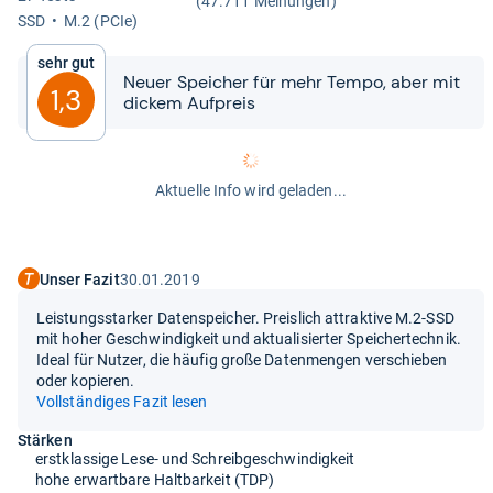
(47.711 Meinungen)
SSD
M.2 (PCIe)
Sehr gut
Neuer Spei­cher für mehr Tempo, aber mit
1,3
dickem Auf­preis
Aktuelle Info wird geladen...
Unser Fazit
30.01.2019
Leistungsstarker Datenspeicher. Preislich attraktive M.2-SSD
mit hoher Geschwindigkeit und aktualisierter Speichertechnik.
Ideal für Nutzer, die häufig große Datenmengen verschieben
oder kopieren.
Vollständiges Fazit lesen
Stärken
erstklassige Lese- und Schreibgeschwindigkeit
hohe erwartbare Haltbarkeit (TDP)