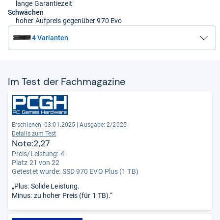
lange Garantiezeit
Schwächen
hoher Aufpreis gegenüber 970 Evo
4 Varianten
Im Test der Fach­ma­ga­zine
Erschienen: 03.01.2025
|
Ausgabe: 2/2025
Details zum Test
Note:2,27
Preis/Leistung: 4
Platz 21 von 22
Getestet wurde:
SSD 970 EVO Plus (1 TB)
„Plus: Solide Leistung.
Minus: zu hoher Preis (für 1 TB).“