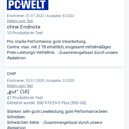
Erschienen: 01.07.2022
|
Ausgabe: 8/2022
Details zum Test
ohne Endnote
10 Produkte im Test
Pro: starke Performance; gute Verarbeitung.
Contra: max. mit 2 TB erhältlich; insgesamt mittelmäßiges
Preis-Leistungs-Verhältnis.
- Zusammengefasst durch unsere
Redaktion.
CHIP
Erschienen: 03.01.2020
|
Ausgabe: 2/2020
Details zum Test
„gut“ (1,6)
47 Produkte im Test
Getestet wurde:
SSD 970 EVO Plus (500 GB)
Stärken: sehr gute Leseleistung; gute Performance beim
Schreiben.
Schwächen: keine.
- Zusammengefasst durch unsere
Redaktion.