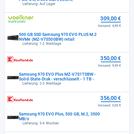
Lieferung: Auf Lager
309,00 €
Versand:
4,99 €
500 GB SSD Samsung 970 EVO PLUS M.2
NVMe (MZ-V7S500BW) retail
Lieferung: 1-2 Werktage
350,00 €
Versand:
9,99 €
Samsung 970 EVO Plus MZ-V7S1T0BW -
Solid-State-Disk - verschlüsselt - 1 TB -
Lieferung: 2-3 Werktage
356,00 €
Versand:
0,00 €
Samsung 970 EVO Plus, 500 GB, M.2, 3500
MB/s
Lieferung: 3-4 Wochen