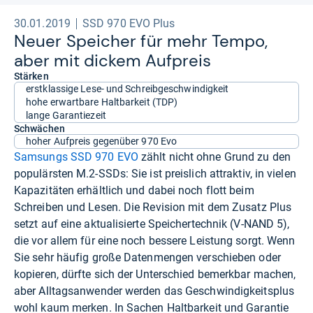
30.01.2019
SSD 970 EVO Plus
Neuer Spei­cher für mehr Tempo,
aber mit dickem Auf­preis
Stärken
erstklassige Lese- und Schreibgeschwindigkeit
hohe erwartbare Haltbarkeit (TDP)
lange Garantiezeit
Schwächen
hoher Aufpreis gegenüber 970 Evo
Samsungs SSD 970 EVO
zählt nicht ohne Grund zu den
populärsten M.2-SSDs: Sie ist preislich attraktiv, in vielen
Kapazitäten erhältlich und dabei noch flott beim
Schreiben und Lesen. Die Revision mit dem Zusatz Plus
setzt auf eine aktualisierte Speichertechnik (V-NAND 5),
die vor allem für eine noch bessere Leistung sorgt. Wenn
Sie sehr häufig große Datenmengen verschieben oder
kopieren, dürfte sich der Unterschied bemerkbar machen,
aber Alltagsanwender werden das Geschwindigkeitsplus
wohl kaum merken. In Sachen Haltbarkeit und Garantie