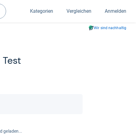
Kategorien
Vergleichen
Anmelden
Suchen
Wir sind nachhaltig
 Test
rd geladen...