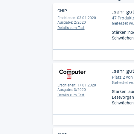
„sehr gut“
CHIP
47 Produkte
Erschienen: 03.01.2020
Ausgabe: 2/2020
Getestet w
Details zum Test
Stärken: no
Schwächen:
„sehr gut“
Platz 2 von
Getestet w
Erschienen: 17.01.2020
Ausgabe: 3/2020
Stärken: au
Details zum Test
Lesevorgäng
Schwächen: