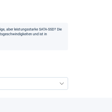
tige, aber leistungsstarke SATA-SSD? Die
tsgeschwindigkeiten und ist in