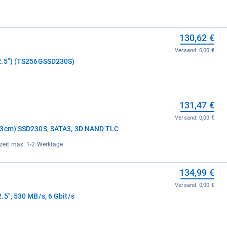
130,62 €
Versand:
0,00 €
2.5") (TS256GSSD230S)
131,47 €
Versand:
0,00 €
.3cm) SSD230S, SATA3, 3D NAND TLC
erzeit max. 1-2 Werktage
134,99 €
Versand:
0,00 €
.5", 530 MB/s, 6 Gbit/s