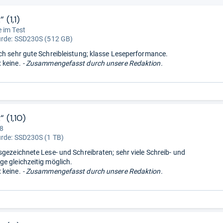
 (1,1)
 im Test
urde:
SSD230S (512 GB)
ch sehr gute Schreibleistung; klasse Leseperformance.
 keine.
- Zusammengefasst durch unsere Redaktion.
 (1,10)
 8
urde:
SSD230S (1 TB)
sgezeichnete Lese- und Schreibraten; sehr viele Schreib- und
e gleichzeitig möglich.
 keine.
- Zusammengefasst durch unsere Redaktion.