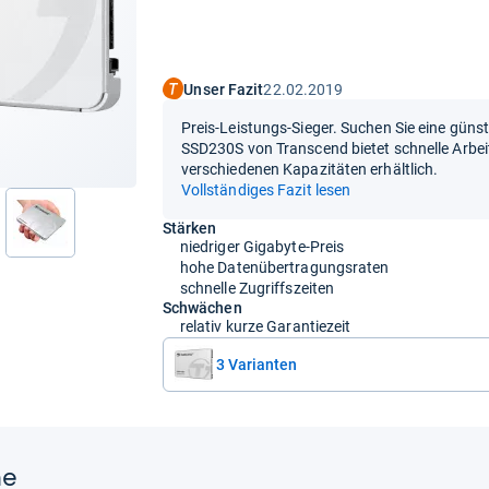
Unser Fazit
22.02.2019
Preis-Leistungs-Sieger. Suchen Sie eine güns
SSD230S von Transcend bietet schnelle Arbei
verschiedenen Kapazitäten erhältlich.
Vollständiges Fazit lesen
Stärken
nächste
niedriger Gigabyte-Preis
hohe Datenübertragungsraten
schnelle Zugriffszeiten
Schwächen
relativ kurze Garantiezeit
3 Varianten
ne