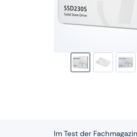
Im Test der Fach­ma­ga­zi