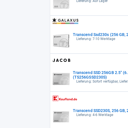
Lieferung: Auf Lager
Transcend Ssd230s (256 GB, 
Lieferung: 7-10 Werktage
Transcend SSD 256GB 2.5" (6
(TS256GSSD230S)
Lieferung: Sofort verfügbar, Lief
Transcend SSD230S, 256 GB, 2
Lieferung: 4-6 Werktage