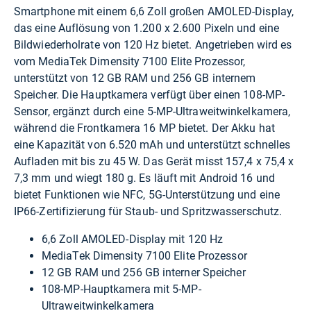
Smartphone mit einem 6,6 Zoll großen AMOLED-Display,
das eine Auflösung von 1.200 x 2.600 Pixeln und eine
Bildwiederholrate von 120 Hz bietet. Angetrieben wird es
vom MediaTek Dimensity 7100 Elite Prozessor,
unterstützt von 12 GB RAM und 256 GB internem
Speicher. Die Hauptkamera verfügt über einen 108-MP-
Sensor, ergänzt durch eine 5-MP-Ultraweitwinkelkamera,
während die Frontkamera 16 MP bietet. Der Akku hat
eine Kapazität von 6.520 mAh und unterstützt schnelles
Aufladen mit bis zu 45 W. Das Gerät misst 157,4 x 75,4 x
7,3 mm und wiegt 180 g. Es läuft mit Android 16 und
bietet Funktionen wie NFC, 5G-Unterstützung und eine
IP66-Zertifizierung für Staub- und Spritzwasserschutz.
6,6 Zoll AMOLED-Display mit 120 Hz
MediaTek Dimensity 7100 Elite Prozessor
12 GB RAM und 256 GB interner Speicher
108-MP-Hauptkamera mit 5-MP-
Ultraweitwinkelkamera