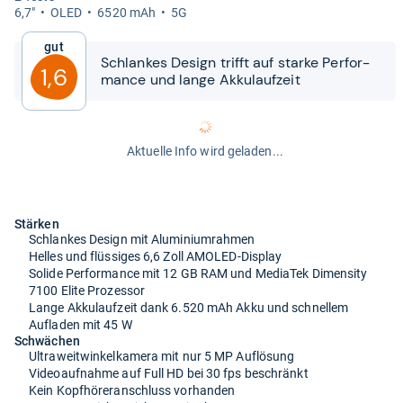
6,7"
OLED
6520 mAh
5G
Gut
Schlan­kes Design trifft auf starke Per­for­
1,6
mance und lange Akku­lauf­zeit
Aktuelle Info wird geladen...
Stärken
Schlankes Design mit Aluminiumrahmen
Helles und flüssiges 6,6 Zoll AMOLED-Display
Solide Performance mit 12 GB RAM und MediaTek Dimensity
7100 Elite Prozessor
Lange Akkulaufzeit dank 6.520 mAh Akku und schnellem
Aufladen mit 45 W
Schwächen
Ultraweitwinkelkamera mit nur 5 MP Auflösung
Videoaufnahme auf Full HD bei 30 fps beschränkt
Kein Kopfhöreranschluss vorhanden