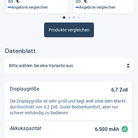
€
€
Angebote vergleichen
Angebote vergleichen
Produkte vergleichen
Datenblatt
Displaygröße
6,7
Zoll
Die Dis­play­größe ist sehr groß und liegt weit über dem Markt­
durch­schnitt von 6,2 Zoll. Guter Bedien­kom­fort, aber nur
schwer ein­hän­dig zu bedie­nen.
Akkukapazität
6.500
mAh