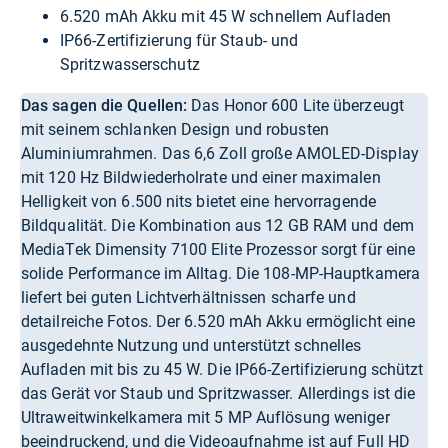
6.520 mAh Akku mit 45 W schnellem Aufladen
IP66-Zertifizierung für Staub- und
Spritzwasserschutz
Das sagen die Quellen:
Das Honor 600 Lite überzeugt
mit seinem schlanken Design und robusten
Aluminiumrahmen. Das 6,6 Zoll große AMOLED-Display
mit 120 Hz Bildwiederholrate und einer maximalen
Helligkeit von 6.500 nits bietet eine hervorragende
Bildqualität. Die Kombination aus 12 GB RAM und dem
MediaTek Dimensity 7100 Elite Prozessor sorgt für eine
solide Performance im Alltag. Die 108-MP-Hauptkamera
liefert bei guten Lichtverhältnissen scharfe und
detailreiche Fotos. Der 6.520 mAh Akku ermöglicht eine
ausgedehnte Nutzung und unterstützt schnelles
Aufladen mit bis zu 45 W. Die IP66-Zertifizierung schützt
das Gerät vor Staub und Spritzwasser. Allerdings ist die
Ultraweitwinkelkamera mit 5 MP Auflösung weniger
beeindruckend, und die Videoaufnahme ist auf Full HD