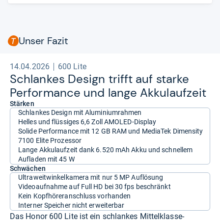
Unser Fazit
14.04.2026
600 Lite
Schlan­kes Design trifft auf starke
Per­for­mance und lange Akku­lauf­zeit
Stärken
Schlankes Design mit Aluminiumrahmen
Helles und flüssiges 6,6 Zoll AMOLED-Display
Solide Performance mit 12 GB RAM und MediaTek Dimensity
7100 Elite Prozessor
Lange Akkulaufzeit dank 6.520 mAh Akku und schnellem
Aufladen mit 45 W
Schwächen
Ultraweitwinkelkamera mit nur 5 MP Auflösung
Videoaufnahme auf Full HD bei 30 fps beschränkt
Kein Kopfhöreranschluss vorhanden
Interner Speicher nicht erweiterbar
Das Honor 600 Lite ist ein schlankes Mittelklasse-