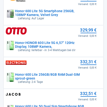
Versand:
0,00 €
Honor 600 Lite 5G Smartphone 256GB,
108MP Kamera, Velvet Grey
Lieferung: Auf Lager
329,99 €
Versand:
0,00 €
Honor HONOR 600 Lite 5G 6,57" 120Hz
Display, 108MP Kamera,
Lieferung: lieferbar - in 3-4 Werktagen bei dir
332,31 €
Versand:
0,00 €
Honor 600 Lite 256GB/8GB RAM Dual-SIM
sprout-green
Lieferung: 2-4 Tage
332,51 €
Versand:
0,00 €
Honor 600 Lite 5G Dual Sim Smartphone 8GB