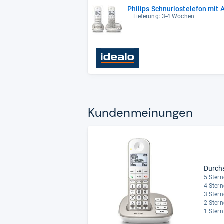
Philips Schnurlostelefon mit
Lieferung: 3-4 Wochen
Kun­den­mei­nun­gen
Durch
5 Stern
4 Stern
3 Stern
2 Stern
1 Stern