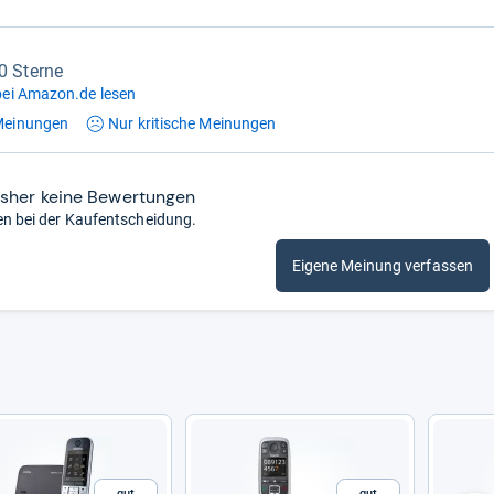
,0 Sterne
ei Amazon.de lesen
einungen
Nur kritische
Meinungen
isher keine Bewertungen
en bei der Kaufentscheidung.
Eigene Meinung verfassen
Gut
Gut