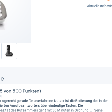
Aktuelle Info wi
nächste
ne
75 von 500 Punkten)
 4
axisgerecht gerade für unerfahrene Nutzer ist die Bedienung des in der
rierten Anrufbeantworters über eindeutige Tasten. Die
azität des Rufsammlers geht mit 30 Minuten in Ordnung. ... Seine