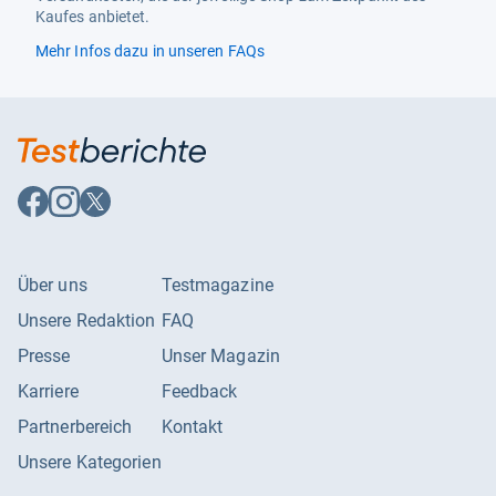
Kaufes anbietet.
Mehr Infos dazu in unseren FAQs
Auf
Auf
Auf
Facebook
Instagram
X
folgen
folgen
folgen
Über uns
Testmagazine
Unsere Redaktion
FAQ
Presse
Unser Magazin
Karriere
Feedback
Partnerbereich
Kontakt
Unsere Kategorien