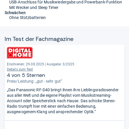
USB-Anschluss für Musikwiedergabe und Powerbank-Funktion
Mit Wecker und Sleep Timer
Schwächen
Ohne Stützbatterien
Im Test der Fach­ma­ga­zine
Erschienen: 29.08.2025
|
Ausgabe: 3/2025
Details zum Test
4 von 5 Sternen
Preis/Leistung: „gut - sehr gut“
„Das Panasonic RF-D40 bringt ihnen ihre Lieblingsradiosender
aus aller Welt und die eigene Playlist vom Musikstreaming-
Account oder Speicherstick nach Hause. Das schicke Stereo-
Radio trumpft hier mit einer einfachen Bedienung,
ausgewogenem Klang und ansprechender Optik.“