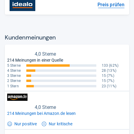
Preis prüfen
Kun­den­mei­nun­gen
4,0 Sterne
214 Meinungen in einer Quelle
5 Sterne
133
(62%)
4 Sterne
28
(13%)
3 Sterne
15
(7%)
2 Sterne
15
(7%)
1 Stern
23
(11%)
4,0 Sterne
214 Meinungen bei Amazon.de lesen
Nur positive
Nur kritische