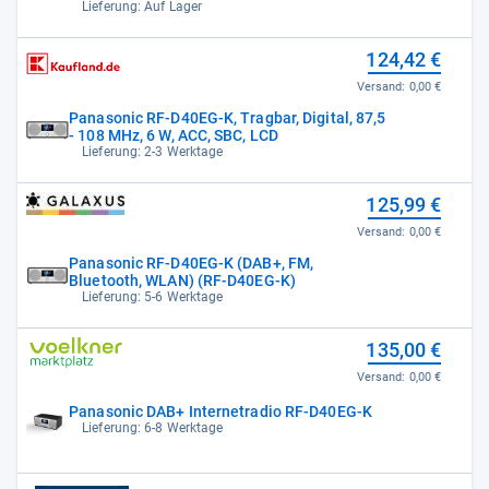
OVP
Lieferung: Auf Lager
124,42 €
Versand:
0,00 €
Panasonic RF-D40EG-K, Tragbar, Digital, 87,5
- 108 MHz, 6 W, ACC, SBC, LCD
Lieferung: 2-3 Werktage
125,99 €
Versand:
0,00 €
Panasonic RF-D40EG-K (DAB+, FM,
Bluetooth, WLAN) (RF-D40EG-K)
Lieferung: 5-6 Werktage
135,00 €
Versand:
0,00 €
Panasonic DAB+ Internetradio RF-D40EG-K
Lieferung: 6-8 Werktage