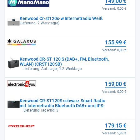
149,00 €
Versand:
0,00 €
Kenwood Cr-st120s-w Internetradio Weiß
Lieferung: 2 Werktag(e)
155,99 €
Versand:
0,00 €
Kenwood CR-ST 120 S (DAB+, FM, Bluetooth,
WLAN) (CRST120SB)
Lieferung: Auf Lager, 1-2 Werktage
159,00 €
Versand:
0,00 €
Kenwood CR-ST120S schwarz Smart Radio
mit Internetradio Bluetooth DAB+ und IPS-
Lieferung: lagernd: 3
179,15 €
Versand:
5,99 €