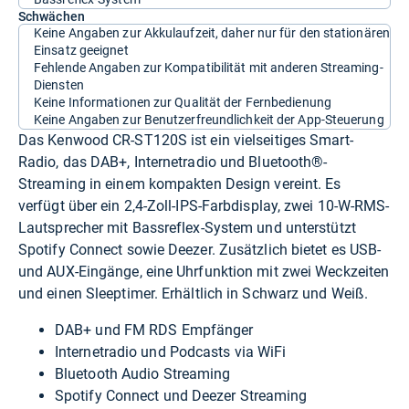
Schwächen
Keine Angaben zur Akkulaufzeit, daher nur für den stationären
Einsatz geeignet
Fehlende Angaben zur Kompatibilität mit anderen Streaming-
Diensten
Keine Informationen zur Qualität der Fernbedienung
Keine Angaben zur Benutzerfreundlichkeit der App-Steuerung
Das Kenwood CR-ST120S ist ein vielseitiges Smart-
Radio, das DAB+, Internetradio und Bluetooth®-
Streaming in einem kompakten Design vereint. Es
verfügt über ein 2,4-Zoll-IPS-Farbdisplay, zwei 10-W-RMS-
Lautsprecher mit Bassreflex-System und unterstützt
Spotify Connect sowie Deezer. Zusätzlich bietet es USB-
und AUX-Eingänge, eine Uhrfunktion mit zwei Weckzeiten
und einen Sleeptimer. Erhältlich in Schwarz und Weiß.
DAB+ und FM RDS Empfänger
Internetradio und Podcasts via WiFi
Bluetooth Audio Streaming
Spotify Connect und Deezer Streaming