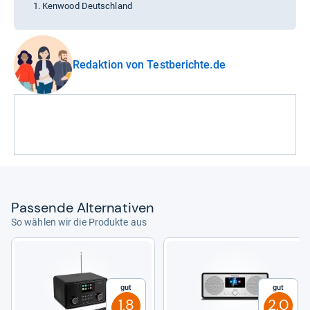
Kenwood Deutschland
Redaktion von Testberichte.de
Pas­sende Alter­na­ti­ven
So wählen wir die Produkte aus
Gut
Gut
1,8
2,0