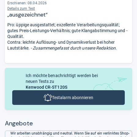
Erschienen:
08.04.2026
Details zum Test
„ausgezeichnet“
Pro: üppige ausgestattet; exzellente Verarbeitungsqualität;
gutes Preis-Leistungs-Verhältnis; gute Klangabstimmung und -
Qualität.
Contra: leichte Auflösung- und Dynamikverlust bei hoher
Lautstärke.
- Zusammengefasst durch unsere Redaktion.
Ich möchte benachrichtigt werden bei
neuen Tests zu
Kenwood CR-ST120S
Testalarm abonnieren
Angebote
Wir arbeiten unabhängig und neutral. Wenn Sie auf ein verlinktes Shop-