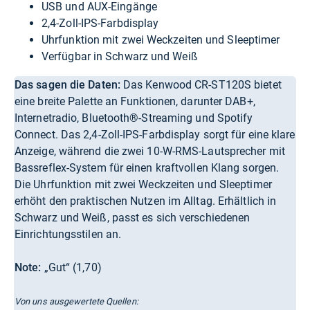
USB und AUX-Eingänge
2,4-Zoll-IPS-Farbdisplay
Uhrfunktion mit zwei Weckzeiten und Sleeptimer
Verfügbar in Schwarz und Weiß
Das sagen die Daten:
Das Kenwood CR-ST120S bietet
eine breite Palette an Funktionen, darunter DAB+,
Internetradio, Bluetooth®-Streaming und Spotify
Connect. Das 2,4-Zoll-IPS-Farbdisplay sorgt für eine klare
Anzeige, während die zwei 10-W-RMS-Lautsprecher mit
Bassreflex-System für einen kraftvollen Klang sorgen.
Die Uhrfunktion mit zwei Weckzeiten und Sleeptimer
erhöht den praktischen Nutzen im Alltag. Erhältlich in
Schwarz und Weiß, passt es sich verschiedenen
Einrichtungsstilen an.
Note:
„Gut“ (1,70)
Von uns ausgewertete Quellen: