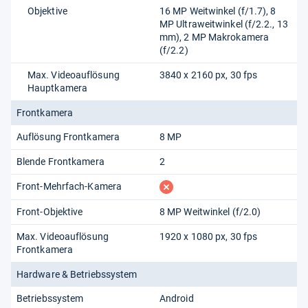
Objektive
16 MP Weitwinkel (f/1.7), 8
MP Ultraweitwinkel (f/2.2., 13
mm), 2 MP Makrokamera
(f/2.2)
Max. Videoauflösung
3840 x 2160 px, 30 fps
Hauptkamera
Frontkamera
Auflösung Frontkamera
8 MP
Blende Frontkamera
2
fehlt
Front-Mehrfach-Kamera
Front-Objektive
8 MP Weitwinkel (f/2.0)
Max. Videoauflösung
1920 x 1080 px, 30 fps
Frontkamera
Hardware & Betriebssystem
Betriebssystem
Android