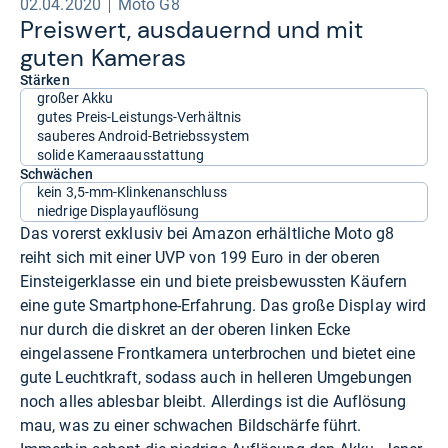
02.04.2020
Moto G8
Preis­wert, aus­dau­ernd und mit
guten Kame­ras
Stärken
großer Akku
gutes Preis-Leistungs-Verhältnis
sauberes Android-Betriebssystem
solide Kameraausstattung
Schwächen
kein 3,5-mm-Klinkenanschluss
niedrige Displayauflösung
Das vorerst exklusiv bei Amazon erhältliche Moto g8
reiht sich mit einer UVP von 199 Euro in der oberen
Einsteigerklasse ein und biete preisbewussten Käufern
eine gute Smartphone-Erfahrung. Das große Display wird
nur durch die diskret an der oberen linken Ecke
eingelassene Frontkamera unterbrochen und bietet eine
gute Leuchtkraft, sodass auch in helleren Umgebungen
noch alles ablesbar bleibt. Allerdings ist die Auflösung
mau, was zu einer schwachen Bildschärfe führt.