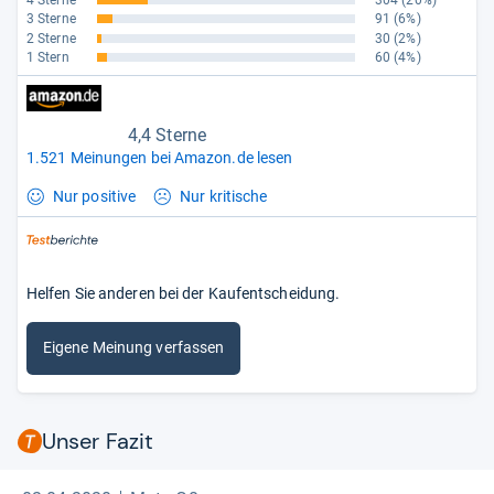
4 Sterne
304
(20%)
3 Sterne
91
(6%)
2 Sterne
30
(2%)
1 Stern
60
(4%)
4,4 Sterne
1.521 Meinungen bei Amazon.de lesen
Nur positive
Nur kritische
Helfen Sie anderen bei der Kaufentscheidung.
Eigene Meinung verfassen
Unser Fazit