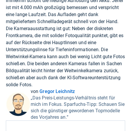
Immerhin schont die niedrige Auflösung den Akku. Jener
ist mit 4.000 mAh großzügig bemessen und verspricht
eine lange Laufzeit. Das Aufladen geht dank
mitgeliefertem Schnellladegerät schnell von der Hand.
Die Kameraausstattung ist gut: Neben der diskreten
Frontkamera, die mit solider Fotoqualität punktet, gibt es
auf der Rückseite drei Hauptlinsen und eine
Unterstützungslinse für Tiefeninformationen. Die
Weitwinkel-Kamera kann auch bei wenig Licht gute Fotos
schießen. Die beiden anderen Kameras fallen in Sachen
Bildqualität leicht hinter der Weitwinkelkamera zurück,
schießen aber auch dank der KI-Softwareunterstützung
solide Fotos.
von
Gregor Leichnitz
„Das Preis-Leistungs-Verhältnis steht für
mich im Fokus. Sparfuchs-Tipp: Schauen Sie
sich die günstiger gewordenen Topmodelle
des Vorjahres an.“