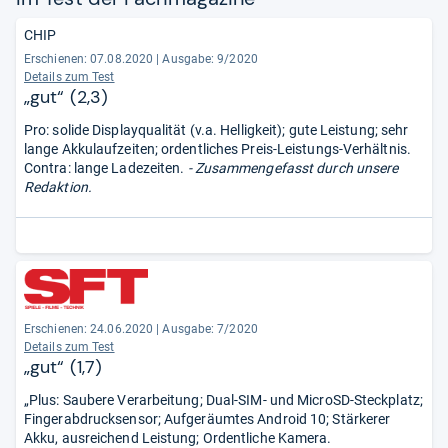
CHIP
Erschienen: 07.08.2020
|
Ausgabe: 9/2020
Details zum Test
„gut“ (2,3)
Pro: solide Displayqualität (v.a. Helligkeit); gute Leistung; sehr
lange Akkulaufzeiten; ordentliches Preis-Leistungs-Verhältnis.
Contra: lange Ladezeiten.
- Zusammengefasst durch unsere
Redaktion.
Erschienen: 24.06.2020
|
Ausgabe: 7/2020
Details zum Test
„gut“ (1,7)
„Plus: Saubere Verarbeitung; Dual-SIM- und MicroSD-Steckplatz;
Fingerabdrucksensor; Aufgeräumtes Android 10; Stärkerer
Akku, ausreichend Leistung; Ordentliche Kamera.