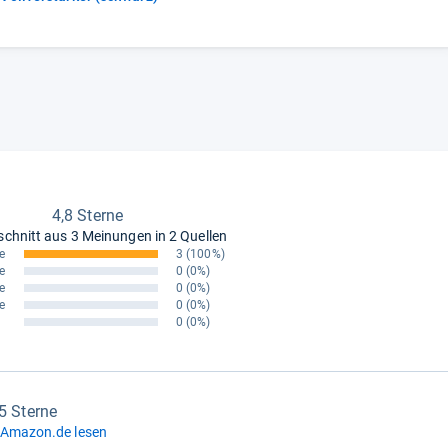
4,8 Sterne
schnitt aus
3 Meinungen in 2 Quellen
e
3
(100%)
e
0
(0%)
e
0
(0%)
e
0
(0%)
0
(0%)
,5 Sterne
 Amazon.de lesen