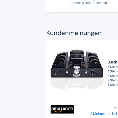
Lieferung: sofort Lieferbar
Kun­den­mei­nun­gen
Durch
5 Stern
4 Stern
3 Stern
2 Stern
1 Stern
4
2 Meinungen bei