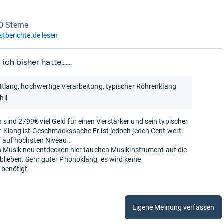
,0 Sterne
stberichte.de lesen
ch bisher hatte.......
r Klang, hochwertige Verarbeitung, typischer Röhrenklang
hil
ind 2799€ viel Geld für einen Verstärker und sein typischer
 Klang ist Geschmackssache Er ist jedoch jeden Cent wert.
g auf höchsten Niveau .
ch Musik neu entdecken hier tauchen Musikinstrument auf die
blieben. Sehr guter Phonoklang, es wird keine
benötigt.
Eigene Meinung verfassen