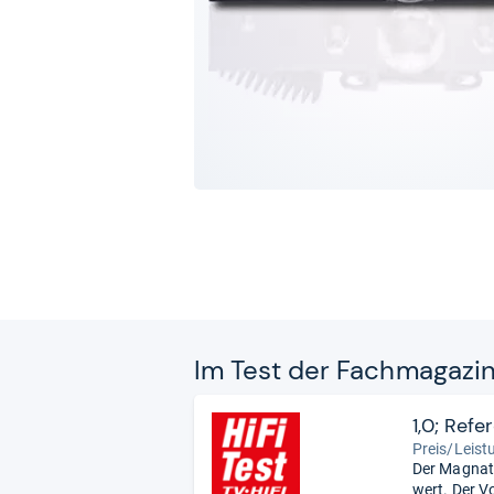
Im Test der Fach­ma­ga­zi
1,0; Refe
Preis/Leistu
Der Magnat 
wert. Der V