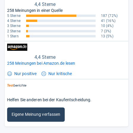
4,4 Sterne
258 Meinungen in einer Quelle
5 Sterne
187
(72%)
4 Sterne
41
(16%)
3 Sterne
10
(4%)
2 Sterne
7
(3%)
1 Stern
13
(5%)
4,4 Sterne
258 Meinungen bei Amazon.de lesen
Nur positive
Nur kritische
Helfen Sie anderen bei der Kaufentscheidung.
Eigene Meinung verfassen