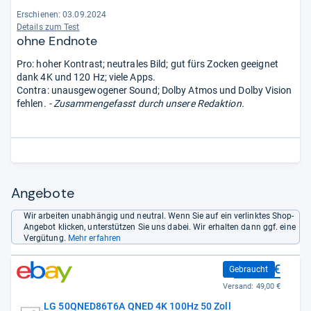
Erschienen: 03.09.2024
Details zum Test
ohne Endnote
Pro: hoher Kontrast; neutrales Bild; gut fürs Zocken geeignet
dank 4K und 120 Hz; viele Apps.
Contra: unausgewogener Sound; Dolby Atmos und Dolby Vision
fehlen.
- Zusammengefasst durch unsere Redaktion.
Angebote
Wir arbeiten unabhängig und neutral. Wenn Sie auf ein verlinktes Shop-
Angebot klicken, unterstützen Sie uns dabei. Wir erhalten dann ggf. eine
Vergütung.
Mehr erfahren
550,00 €
Gebraucht
Versand:
49,00 €
LG 50QNED86T6A QNED 4K 100Hz 50 Zoll