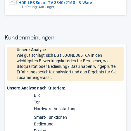
HDR LES Smart TV 3840x2160 - B-Ware
Lieferung: Auf Lager
Kun­den­mei­nun­gen
Unsere Analyse
Wie gut schlägt sich LGs 50QNED86T6A in den
wichtigsten Bewertungskriterien für Fernseher, wie
Bildqualität oder Bedienung? Dazu haben wir geprüfte
Erfahrungsberichte analysiert und das Ergebnis für Sie
zusammengefasst:
Unsere Analyse nach Kriterien:
Bild
Ton
Hardware-Ausstattung
Smart-Funktionen
Bedienung
Design