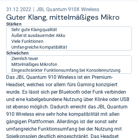
31.12.2022
JBL Quantum 910X Wireless
Guter Klang, mit­tel­mä­ßi­ges Mikro
Stärken
Sehr gute Klangqualität
Äußerst ausdauernder Akku
Viele Funktionen
Umfangreiche Kompatibilität
Schwächen
Ziemlich teuer
Mittelmäßiges Mikrofon
Eingeschränkter Funktionsumfang bei Konsolennutzung
Das JBL Quantum 910 Wireless ist ein Premium-
Headset, welches vor allem fürs Gaming konzipiert
wurde. Es lässt sich per Bluetooth oder Funk verbinden
und eine kabelgebundene Nutzung über Klinke oder USB
ist ebenso möglich. Dadurch erreicht das JBL Quantum
910 Wireless eine sehr hohe kompatibilität mit allen
gängigen Plattformen. Allerdings ist der sonst sehr
umfangreiche Funktionsumfang bei der Nutzung mit
Spielkonsolen deutlich eingeschränkt. Das Headset