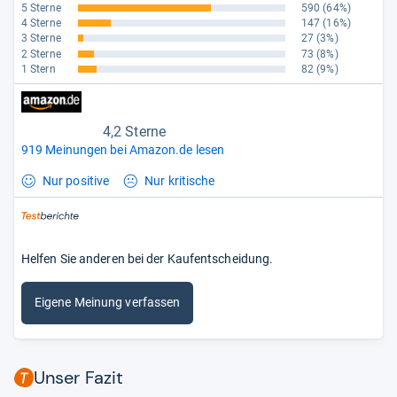
5 Sterne
590
(64%)
4 Sterne
147
(16%)
3 Sterne
27
(3%)
2 Sterne
73
(8%)
1 Stern
82
(9%)
4,2 Sterne
919 Meinungen bei Amazon.de lesen
Nur positive
Nur kritische
Helfen Sie anderen bei der Kaufentscheidung.
Eigene Meinung verfassen
Unser Fazit