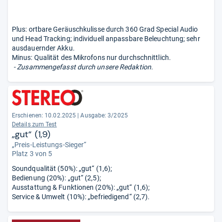
Plus: ortbare Geräuschkulisse durch 360 Grad Special Audio
und Head Tracking; individuell anpassbare Beleuchtung; sehr
ausdauernder Akku.
Minus: Qualität des Mikrofons nur durchschnittlich.
- Zusammengefasst durch unsere Redaktion.
Erschienen: 10.02.2025
|
Ausgabe: 3/2025
Details zum Test
„gut“ (1,9)
„Preis-Leistungs-Sieger“
Platz 3 von 5
Soundqualität (50%): „gut“ (1,6);
Bedienung (20%): „gut“ (2,5);
Ausstattung & Funktionen (20%): „gut“ (1,6);
Service & Umwelt (10%): „befriedigend“ (2,7).