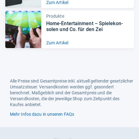
Zum Artikel
Produkte
Home-​Enter­tain­ment – Spiele­kon­
so­len und Co. für den Zei
Zum Artikel
Alle Preise sind Gesamtpreise inkl. aktuell geltender gesetzlicher
Umsatzsteuer. Versandkosten werden ggf. gesondert
berechnet. Maßgeblich sind der Gesamtpreis und die
Versandkosten, die der jeweilige Shop zum Zeitpunkt des
Kaufes anbietet.
Mehr Infos dazu in unseren FAQs