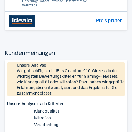
Lieferung: Sofort lieferbar, Lieferzeit max. 1-3
Werktage
Preis prüfen
Kun­den­mei­nun­gen
Unsere Analyse
Wie gut schlägt sich JBLs Quantum 910 Wireless in den
wichtigsten Bewertungskriterien für Gaming-Headsets,
wie Klangqualität oder Mikrofon? Dazu haben wir geprüfte
Erfahrungsberichte analysiert und das Ergebnis für Sie
zusammengefasst:
Unsere Analyse nach Kriterien:
Klangqualität
Mikrofon
Verarbeitung