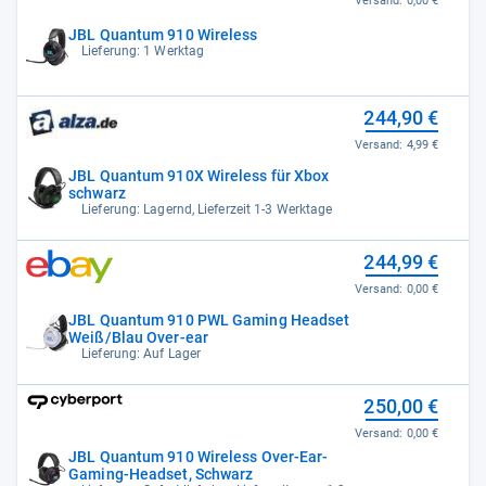
Versand:
0,00 €
JBL Quantum 910 Wireless
Lieferung: 1 Werktag
244,90 €
Versand:
4,99 €
JBL Quantum 910X Wireless für Xbox
schwarz
Lieferung: Lagernd, Lieferzeit 1-3 Werktage
244,99 €
Versand:
0,00 €
JBL Quantum 910 PWL Gaming Headset
Weiß/Blau Over-ear
Lieferung: Auf Lager
250,00 €
Versand:
0,00 €
JBL Quantum 910 Wireless Over-Ear-
Gaming-Headset, Schwarz