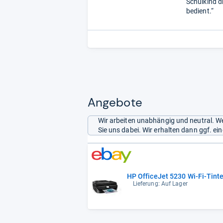
Schulkind d
bedient.“
Angebote
Wir arbeiten unabhängig und neutral. We
Sie uns dabei. Wir erhalten dann ggf. e
HP OfficeJet 5230 Wi-Fi-Tint
Lieferung: Auf Lager