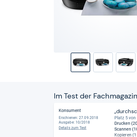
Im Test der Fach­ma­ga­zi
„durchsc
Konsument
Platz 5 von
Erschienen: 27.09.2018
Ausgabe: 10/2018
Drucken (20
Details zum Test
Scannen (10
Kopieren (1