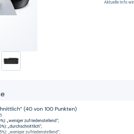
Aktuelle Info wi
nächste
ne
hnittlich“ (40 von 100 Punkten)
 5
%): „weniger zufriedenstellend“;
%): „durchschnittlich“;
5%): „weniger zufriedenstellend“;