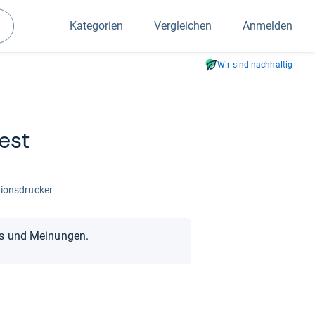
Kategorien
Vergleichen
Anmelden
Suchen
Wir sind nachhaltig
est
ti­ons­dru­cker
ts und Meinungen.