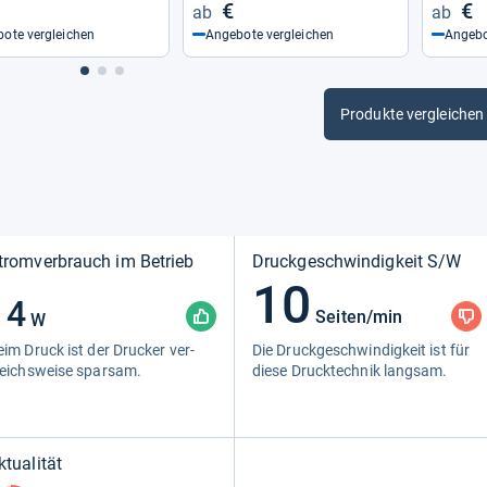
€
€
ote vergleichen
Angebote vergleichen
Angebo
Produkte vergleichen
tromverbrauch im Betrieb
Druckgeschwindigkeit S/W
10
14
Seiten/min
W
im Druck ist der Dru­cker ver­
Die Druck­ge­schwin­dig­keit ist für
leichs­weise spar­sam.
diese Druck­tech­nik lang­sam.
ktualität