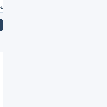
€
te vergleichen
Angebote vergleichen