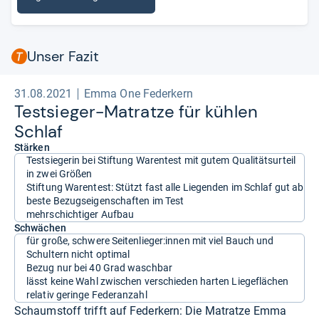
Unser Fazit
31.08.2021
Emma One Federkern
Test­sie­ger-​Matratze für küh­len
Schlaf
Stärken
Testsiegerin bei Stiftung Warentest mit gutem Qualitätsurteil
in zwei Größen
Stiftung Warentest: Stützt fast alle Liegenden im Schlaf gut ab
beste Bezugseigenschaften im Test
mehrschichtiger Aufbau
Schwächen
für große, schwere Seitenlieger:innen mit viel Bauch und
Schultern nicht optimal
Bezug nur bei 40 Grad waschbar
lässt keine Wahl zwischen verschieden harten Liegeflächen
relativ geringe Federanzahl
Schaumstoff trifft auf Federkern: Die Matratze Emma