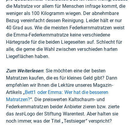
die Matratze vor allem für Menschen infrage kommt, die
weniger als 100 Kilogramm wiegen. Der abnehmbare
Bezug vereinfacht dessen Reinigung. Leider hält er nur
40 Grad aus. Wie die meisten Federkernmatratzen weist
die Emma-Federkernmatratze keine verschiedene
Härtegrade für die beiden Liegeseiten auf. Schlecht für
alle, die gerne die Wahl zwischen verschieden harten
Liegeflächen haben.
Zum Weiterlesen
: Sie möchten eine der besten
Matratzen kaufen, die es für kleines Geld gibt? Dann
empfehlen wir Ihnen die Lektüre unseres Magazin-
Artikels „
Bett1 oder Emma: Wer hat die besseren
Matratzen?
“. Die preiswerten Kaltschaum- und
Federkernmatratzen beider Anbieter zieren bzw. zierte
das
test
-Logo der Stiftung Warentest. Aber halten sie
noch immer, was der Titel „Testsieger“ verspricht?