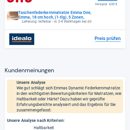
Versand:
4,95 €
Taschenfederkernmatratze Emma One,
Emma, 18 cm hoch, (1-tlg), 5 Zonen,
Lieferung: lieferbar - in 3-4 Werktagen bei dir
Preis prüfen
Kun­den­mei­nun­gen
Unsere Analyse
Wie gut schlägt sich Emmas Dynamic Federkernmatratze
in den wichtigsten Bewertungskriterien für Matratzen, wie
Haltbarkeit oder Härte? Dazu haben wir geprüfte
Erfahrungsberichte analysiert und das Ergebnis für Sie
zusammengefasst:
Unsere Analyse nach Kriterien:
Haltbarkeit