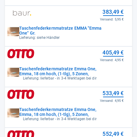
383,49 €
Versand:
5,95 €
Taschenfederkernmatratze EMMA "Emma
One" Gr.
Lieferung: siehe Händler
405,49 €
Versand:
4,95 €
Taschenfederkernmatratze Emma One,
Emma, 18 cm hoch, (1-tlg), 5 Zonen,
Lieferung: lieferbar - in 3-4 Werktagen bei dir
533,49 €
Versand:
4,95 €
Taschenfederkernmatratze Emma One,
Emma, 18 cm hoch, (1-tlg), 5 Zonen,
Lieferung: lieferbar - in 3-4 Werktagen bei dir
552,49 €