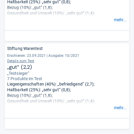
Haltbarkeit (25%): „sehr gut“ (0,8);
Bezug (10%): „gut“ (1,8);
Gesundheit und Umwelt (10%): „sehr gut“ (1,4);
Handhabung (5%): „befriedigend“ (2,9);
mehr...
Deklaration und Werbung (10%): „sehr gut“ (1,3).
Stiftung Warentest
Erschienen: 23.09.2021
|
Ausgabe: 10/2021
Details zum Test
„gut“ (2,2)
„Testsieger“
7 Produkte im Test
Liegeeigenschaften (40%): „befriedigend“ (2,7);
Haltbarkeit (25%): „sehr gut“ (0,8);
Bezug (10%): „gut“ (1,8);
Gesundheit und Umwelt (10%): „sehr gut“ (1,4);
Handhabung (5%): „gut“ (2,0);
mehr...
Deklaration und Werbung (10%): „sehr gut“ (1,3).