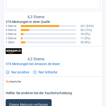
4,3 Sterne
376 Meinungen in einer Quelle
5 Sterne
261
(69%)
4 Sterne
56
(15%)
3 Sterne
18
(5%)
2 Sterne
11
(3%)
1 Stern
30
(8%)
4,3 Sterne
376 Meinungen bei Amazon.de lesen
Nur positive
Nur kritische
Helfen Sie anderen bei der Kaufentscheidung.
Eigene Meinung verfassen