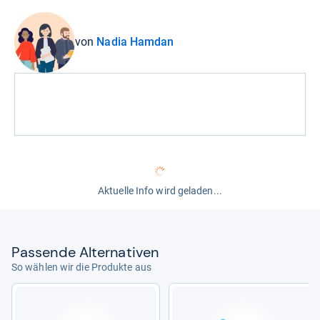
von
Nadia Hamdan
Aktuelle Info wird geladen...
Pas­sende Alter­na­ti­ven
So wählen wir die Produkte aus