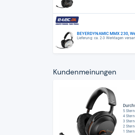
BEYERDYNAMIC MMX 230, Wei
Lieferung: ca. 2-3 Werktagen versan
Kun­den­mei­nun­gen
Durch
5 Stern
4 Stern
3 Stern
2 Stern
1 Stern