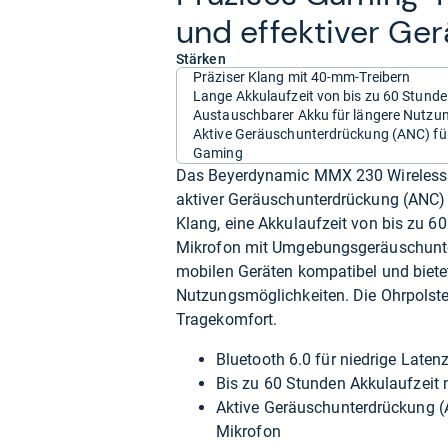
und effek­ti­ver Ge
Stärken
Präziser Klang mit 40-mm-Treibern
Lange Akkulaufzeit von bis zu 60 Stund
Austauschbarer Akku für längere Nutzu
Aktive Geräuschunterdrückung (ANC) fü
Gaming
Das Beyerdynamic MMX 230 Wireless i
aktiver Geräuschunterdrückung (ANC) a
Klang, eine Akkulaufzeit von bis zu 
Mikrofon mit Umgebungsgeräuschunter
mobilen Geräten kompatibel und biet
Nutzungsmöglichkeiten. Die Ohrpolst
Tragekomfort.
Bluetooth 6.0 für niedrige Laten
Bis zu 60 Stunden Akkulaufzeit
Aktive Geräuschunterdrückung 
Mikrofon