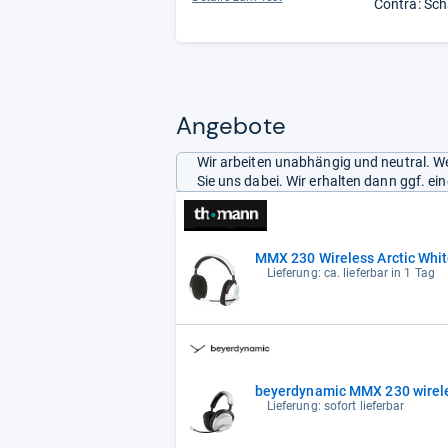
Contra: Sch
Angebote
Wir arbeiten unabhängig und neutral. We
Sie uns dabei. Wir erhalten dann ggf. e
MMX 230 Wireless Arctic Whi
Lieferung: ca. lieferbar in 1 Tag
beyerdynamic MMX 230 wirele
Lieferung: sofort lieferbar