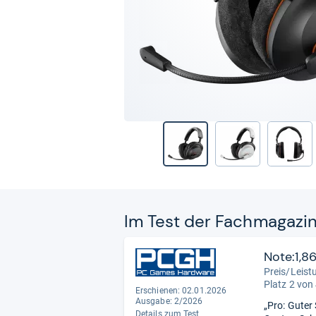
Im Test der Fach­ma­ga­zi
Note:1,8
Preis/Leist
Platz 2 von
Erschienen: 02.01.2026
Ausgabe: 2/2026
„Pro: Guter
Details zum Test