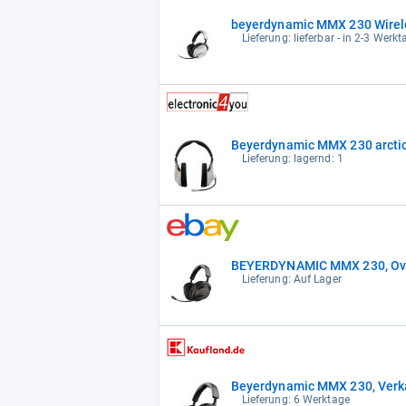
beyerdynamic MMX 230 Wirel
Lieferung: lieferbar - in 2-3 Werkt
Beyerdynamic MMX 230 arcti
Lieferung: lagernd: 1
BEYERDYNAMIC MMX 230, Ove
Lieferung: Auf Lager
Beyerdynamic MMX 230, Verkab
Lieferung: 6 Werktage