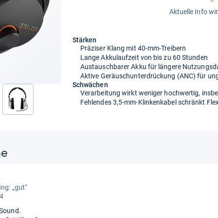
Aktuelle Info wi
Stärken
Präziser Klang mit 40-mm-Treibern
Lange Akkulaufzeit von bis zu 60 Stunden
Austauschbarer Akku für längere Nutzungsd
Aktive Geräuschunterdrückung (ANC) für un
Schwächen
Verarbeitung wirkt weniger hochwertig, insbe
Fehlendes 3,5-mm-Klinkenkabel schränkt Flexib
nächste
ne
6
ung: „gut“
 4
 Sound.