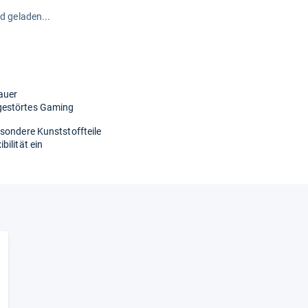
rd geladen...
auer
gestörtes Gaming
sondere Kunststoffteile
ilität ein