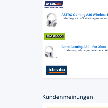
ASTRO Gaming A30 Wireless H
Lieferung: ca. 2-3 Werktagen versan
Astro Gaming A30 - For Xbox 
Lieferung: Ab Lager lieferbar - Li
Kun­den­mei­nun­gen