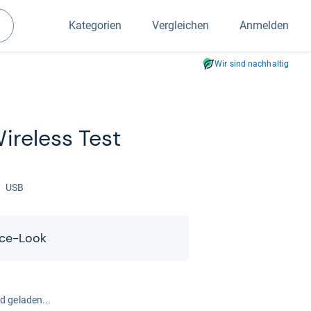
Kategorien
Vergleichen
Anmelden
Suchen
Wir sind nachhaltig
re­less Test
USB
e-​​Look
rd geladen...