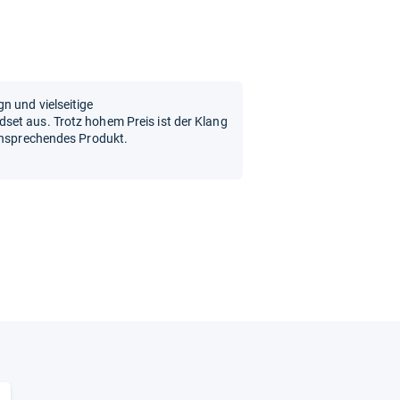
n und vielseitige
et aus. Trotz hohem Preis ist der Klang
 ansprechendes Produkt.