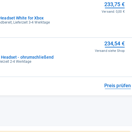
233,75 €
Versand:
0,00 €
eadset White for Xbox
dbereit, Lieferzeit 3-4 Werktage
234,54 €
Versand siehe Shop
- Headset - ohrumschließend
eferzeit 2-4 Werktage
Preis prüfen