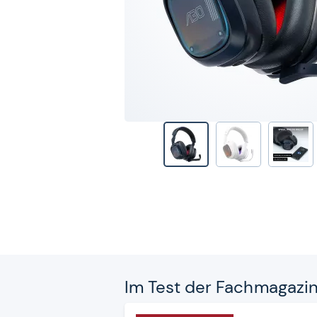
Im Test der Fach­ma­ga­zi