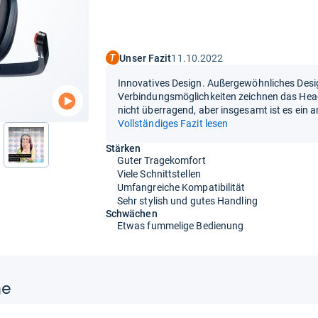
Unser Fazit
11.10.2022
Innovatives Design. Außergewöhnliches Desig
Verbindungsmöglichkeiten zeichnen das Heads
nicht überragend, aber insgesamt ist es ein
Vollständiges Fazit lesen
Stärken
nächste
Guter Tragekomfort
Viele Schnittstellen
Umfangreiche Kompatibilität
Sehr stylish und gutes Handling
Schwächen
Etwas fummelige Bedienung
ne